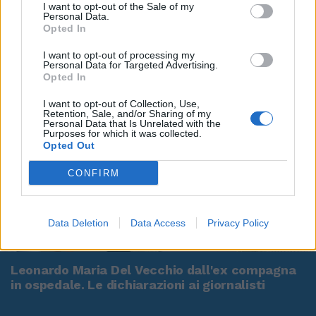
I want to opt-out of the Sale of my
Personal Data.
Opted In
I want to opt-out of processing my
Personal Data for Targeted Advertising.
Opted In
I want to opt-out of Collection, Use,
Retention, Sale, and/or Sharing of my
Personal Data that Is Unrelated with the
Purposes for which it was collected.
Opted Out
CONFIRM
Data Deletion
Data Access
Privacy Policy
00:00
01:16
Leonardo Maria Del Vecchio dall'ex compagna
in ospedale. Le dichiarazioni ai giornalisti