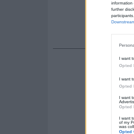
information 
further disc
participants
Downstream 
Persona
I want t
Opted 
I want t
Opted 
I want 
Advertis
Opted 
I want t
of my P
was col
Opted 