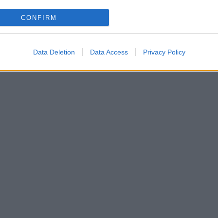
CONFIRM
Data Deletion
Data Access
Privacy Policy