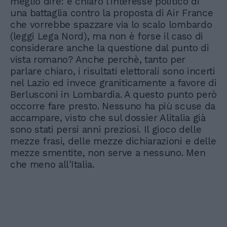
meglio dire: è chiaro l'interesse politico di
una battaglia contro la proposta di Air France
che vorrebbe spazzare via lo scalo lombardo
(leggi Lega Nord), ma non è forse il caso di
considerare anche la questione dal punto di
vista romano? Anche perchè, tanto per
parlare chiaro, i risultati elettorali sono incerti
nel Lazio ed invece graniticamente a favore di
Berlusconi in Lombardia. A questo punto però
occorre fare presto. Nessuno ha più scuse da
accampare, visto che sul dossier Alitalia già
sono stati persi anni preziosi. Il gioco delle
mezze frasi, delle mezze dichiarazioni e delle
mezze smentite, non serve a nessuno. Men
che meno all'Italia.