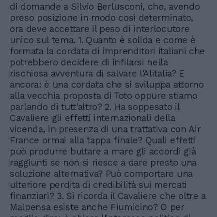
di domande a Silvio Berlusconi, che, avendo
preso posizione in modo così determinato,
ora deve accettare il peso di interlocutore
unico sul tema. 1. Quanto è solida e come è
formata la cordata di imprenditori italiani che
potrebbero decidere di infilarsi nella
rischiosa avventura di salvare l'Alitalia? E
ancora: è una cordata che si sviluppa attorno
alla vecchia proposta di Toto oppure stiamo
parlando di tutt'altro? 2. Ha soppesato il
Cavaliere gli effetti internazionali della
vicenda, in presenza di una trattativa con Air
France ormai alla tappa finale? Quali effetti
può produrre buttare a mare gli accordi già
raggiunti se non si riesce a dare presto una
soluzione alternativa? Può comportare una
ulteriore perdita di credibilità sui mercati
finanziari? 3. Si ricorda il Cavaliere che oltre a
Malpensa esiste anche Fiumicino? O per