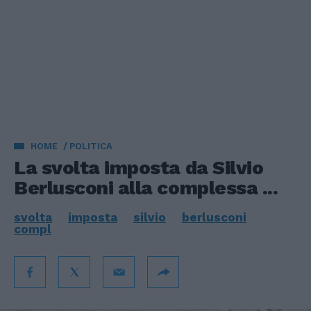
HOME
POLITICA
La svolta imposta da Silvio
Berlusconi alla complessa ...
svolta
imposta
silvio
berlusconi
compl