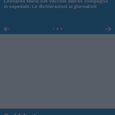
Leonardo Maria Del Vecchio dall'ex compagna
in ospedale. Le dichiarazioni ai giornalisti