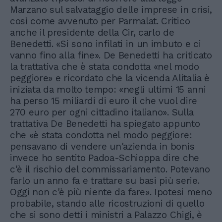
Marzano sul salvataggio delle imprese in crisi,
così come avvenuto per Parmalat. Critico
anche il presidente della Cir, carlo de
Benedetti. «Si sono infilati in un imbuto e ci
vanno fino alla fine». De Benedetti ha criticato
la trattativa che è stata condotta «nel modo
peggiore» e ricordato che la vicenda Alitalia è
iniziata da molto tempo: «negli ultimi 15 anni
ha perso 15 miliardi di euro il che vuol dire
270 euro per ogni cittadino italiano». Sulla
trattativa De Benedetti ha spiegato appunto
che «è stata condotta nel modo peggiore:
pensavano di vendere un'azienda in bonis
invece ho sentito Padoa-Schioppa dire che
c'è il rischio del commissariamento. Potevano
farlo un anno fa e trattare su basi più serie.
Oggi non c'è più niente da fare». Ipotesi meno
probabile, stando alle ricostruzioni di quello
che si sono detti i ministri a Palazzo Chigi, è