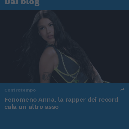
Dai blog
Controtempo
Fenomeno Anna, la rapper dei record
cala un altro asso