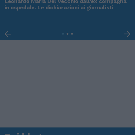
Leonardo Maria Del Vecchio dall'ex compagna
in ospedale. Le dichiarazioni ai giornalisti