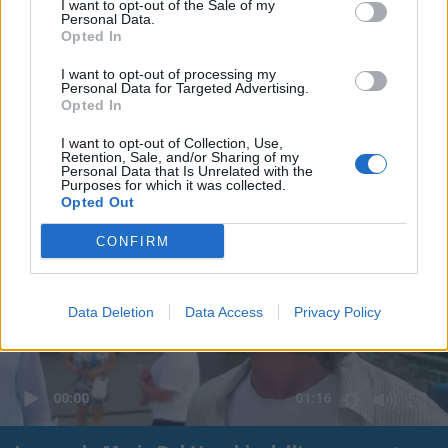
I want to opt-out of the Sale of my
Personal Data.
Opted In
I want to opt-out of processing my
Personal Data for Targeted Advertising.
Opted In
I want to opt-out of Collection, Use,
Retention, Sale, and/or Sharing of my
Personal Data that Is Unrelated with the
Purposes for which it was collected.
Opted Out
CONFIRM
Data Deletion
Data Access
Privacy Policy
00:00
01:16