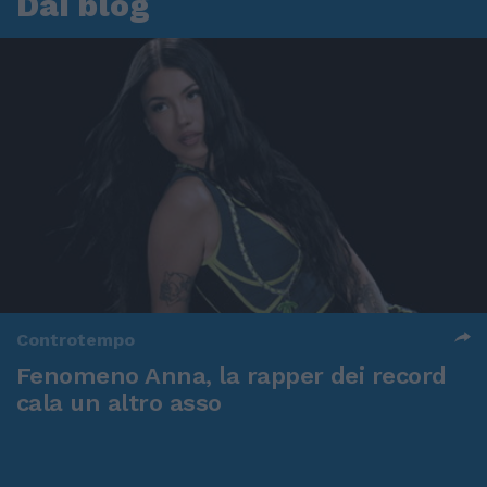
Dai blog
Controtempo
Fenomeno Anna, la rapper dei record
cala un altro asso