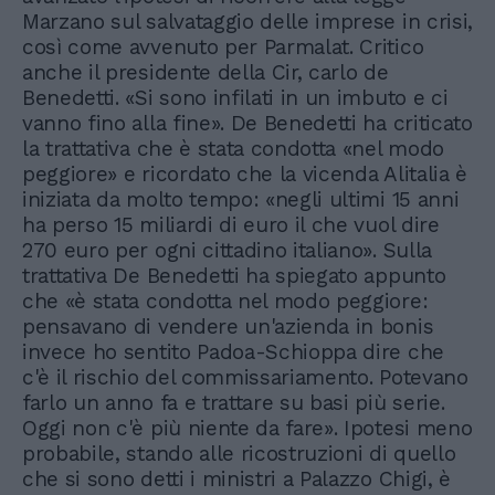
Marzano sul salvataggio delle imprese in crisi,
così come avvenuto per Parmalat. Critico
anche il presidente della Cir, carlo de
Benedetti. «Si sono infilati in un imbuto e ci
vanno fino alla fine». De Benedetti ha criticato
la trattativa che è stata condotta «nel modo
peggiore» e ricordato che la vicenda Alitalia è
iniziata da molto tempo: «negli ultimi 15 anni
ha perso 15 miliardi di euro il che vuol dire
270 euro per ogni cittadino italiano». Sulla
trattativa De Benedetti ha spiegato appunto
che «è stata condotta nel modo peggiore:
pensavano di vendere un'azienda in bonis
invece ho sentito Padoa-Schioppa dire che
c'è il rischio del commissariamento. Potevano
farlo un anno fa e trattare su basi più serie.
Oggi non c'è più niente da fare». Ipotesi meno
probabile, stando alle ricostruzioni di quello
che si sono detti i ministri a Palazzo Chigi, è