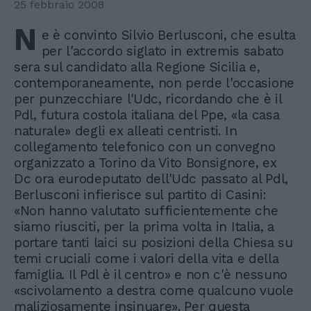
25 febbraio 2008
N
e è convinto Silvio Berlusconi, che esulta
per l'accordo siglato in extremis sabato
sera sul candidato alla Regione Sicilia e,
contemporaneamente, non perde l'occasione
per punzecchiare l'Udc, ricordando che è il
Pdl, futura costola italiana del Ppe, «la casa
naturale» degli ex alleati centristi. In
collegamento telefonico con un convegno
organizzato a Torino da Vito Bonsignore, ex
Dc ora eurodeputato dell'Udc passato al Pdl,
Berlusconi infierisce sul partito di Casini:
«Non hanno valutato sufficientemente che
siamo riusciti, per la prima volta in Italia, a
portare tanti laici su posizioni della Chiesa su
temi cruciali come i valori della vita e della
famiglia. Il Pdl è il centro» e non c'è nessuno
«scivolamento a destra come qualcuno vuole
maliziosamente insinuare». Per questa