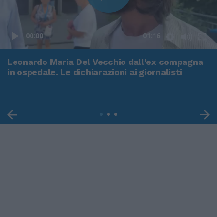
00:00
01:16
Leonardo Maria Del Vecchio dall'ex compagna
in ospedale. Le dichiarazioni ai giornalisti