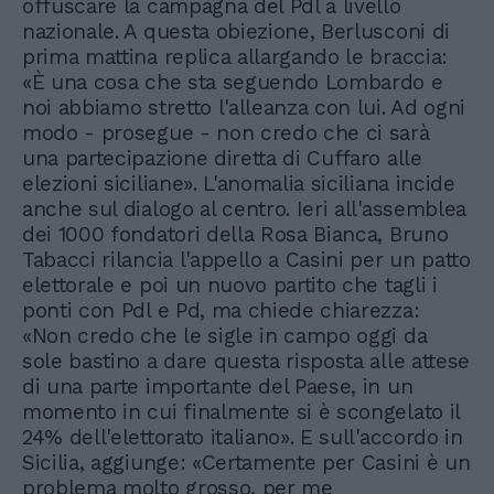
offuscare la campagna del Pdl a livello
nazionale. A questa obiezione, Berlusconi di
prima mattina replica allargando le braccia:
«È una cosa che sta seguendo Lombardo e
noi abbiamo stretto l'alleanza con lui. Ad ogni
modo - prosegue - non credo che ci sarà
una partecipazione diretta di Cuffaro alle
elezioni siciliane». L'anomalia siciliana incide
anche sul dialogo al centro. Ieri all'assemblea
dei 1000 fondatori della Rosa Bianca, Bruno
Tabacci rilancia l'appello a Casini per un patto
elettorale e poi un nuovo partito che tagli i
ponti con Pdl e Pd, ma chiede chiarezza:
«Non credo che le sigle in campo oggi da
sole bastino a dare questa risposta alle attese
di una parte importante del Paese, in un
momento in cui finalmente si è scongelato il
24% dell'elettorato italiano». E sull'accordo in
Sicilia, aggiunge: «Certamente per Casini è un
problema molto grosso, per me