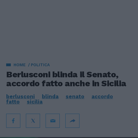
HOME
POLITICA
Berlusconi blinda il Senato,
accordo fatto anche in Sicilia
berlusconi
blinda
senato
accordo
fatto
sicilia