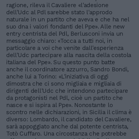
ragione, rileva il Cavaliere «l'adesione
dell'Udc al Pdl sarebbe stato l'approdo
naturale in un partito che aveva e che ha nel
suo dna i valori fondanti del Ppe». Alle new
entry centrista del Pdl, Berlusconi invia un
messaggio chiaro: «Tocca a tutti noi, in
particolare a voi che venite dall'esperienza
dell'Udc partecipare alla nascita della costola
italiana del Ppe». Su questo punto batte
anche il coordinatore azzurro, Sandro Bondi,
anche lui a Torino: «L'iniziativa di oggi
dimostra che ci sono migliaia e migliaia di
dirigenti dell'Udc che intendono partecipare
da protagonisti nel Pdl, cioè un partito che
nasce e si ispira al Ppe». Nonostante lo
scontro nelle dichiarazioni, in Sicilia il clima è
diverso: Lombardo, il candidato del Cavaliere,
sarà appoggiato anche dal potente centrista,
Totò Cuffaro. Una circostanza che potrebbe