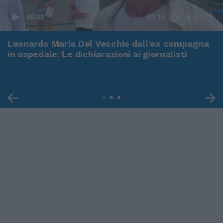
00:00
01:16
Leonardo Maria Del Vecchio dall'ex compagna
in ospedale. Le dichiarazioni ai giornalisti