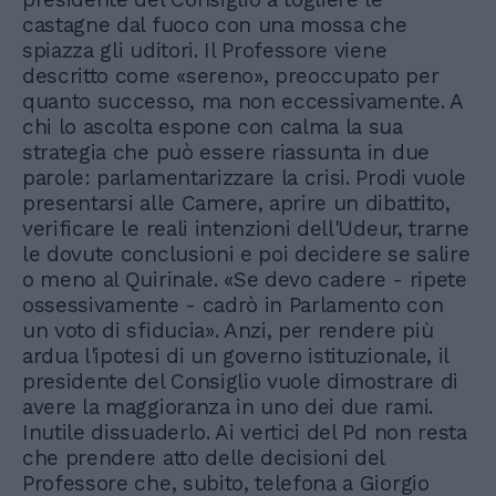
castagne dal fuoco con una mossa che
spiazza gli uditori. Il Professore viene
descritto come «sereno», preoccupato per
quanto successo, ma non eccessivamente. A
chi lo ascolta espone con calma la sua
strategia che può essere riassunta in due
parole: parlamentarizzare la crisi. Prodi vuole
presentarsi alle Camere, aprire un dibattito,
verificare le reali intenzioni dell'Udeur, trarne
le dovute conclusioni e poi decidere se salire
o meno al Quirinale. «Se devo cadere - ripete
ossessivamente - cadrò in Parlamento con
un voto di sfiducia». Anzi, per rendere più
ardua l'ipotesi di un governo istituzionale, il
presidente del Consiglio vuole dimostrare di
avere la maggioranza in uno dei due rami.
Inutile dissuaderlo. Ai vertici del Pd non resta
che prendere atto delle decisioni del
Professore che, subito, telefona a Giorgio