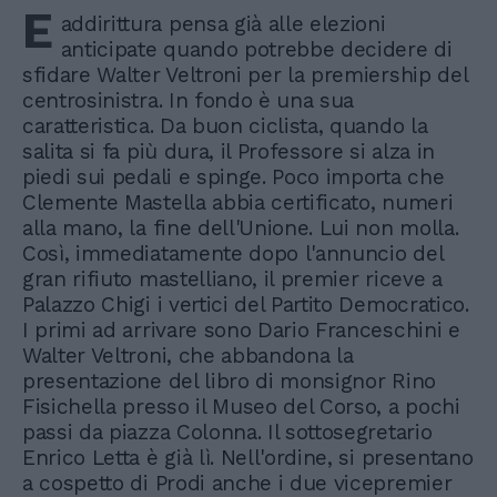
E
addirittura pensa già alle elezioni
anticipate quando potrebbe decidere di
sfidare Walter Veltroni per la premiership del
centrosinistra. In fondo è una sua
caratteristica. Da buon ciclista, quando la
salita si fa più dura, il Professore si alza in
piedi sui pedali e spinge. Poco importa che
Clemente Mastella abbia certificato, numeri
alla mano, la fine dell'Unione. Lui non molla.
Così, immediatamente dopo l'annuncio del
gran rifiuto mastelliano, il premier riceve a
Palazzo Chigi i vertici del Partito Democratico.
I primi ad arrivare sono Dario Franceschini e
Walter Veltroni, che abbandona la
presentazione del libro di monsignor Rino
Fisichella presso il Museo del Corso, a pochi
passi da piazza Colonna. Il sottosegretario
Enrico Letta è già lì. Nell'ordine, si presentano
a cospetto di Prodi anche i due vicepremier