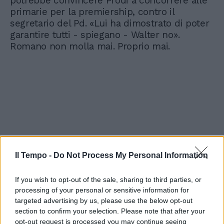
potrebbe convincere Prodi a concorrere alle
primarie per la premiership, contro il
segretario del Pd. «Lui ha dimostrato di poter
garantire tutti - spiegano - Walter no».
Romano non molla mai. Proprio mai.
Il Tempo -
Do Not Process My Personal Information
If you wish to opt-out of the sale, sharing to third parties, or
processing of your personal or sensitive information for
targeted advertising by us, please use the below opt-out
section to confirm your selection. Please note that after your
opt-out request is processed you may continue seeing