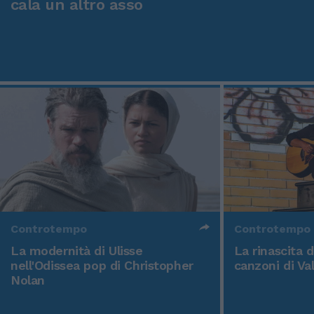
cala un altro asso
Controtempo
Controtempo
La modernità di Ulisse
La rinascita 
nell'Odissea pop di Christopher
canzoni di Va
Nolan