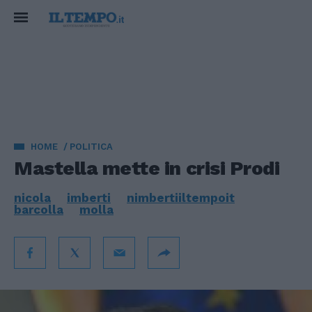
HOME
POLITICA
Mastella mette in crisi Prodi
nicola
imberti
nimbertiiltempoit
barcolla
molla