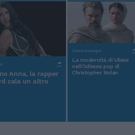
Controtempo
La modernità di Ulisse
po
nell'Odissea pop di
Christopher Nolan
o Anna, la rapper
rd cala un altro