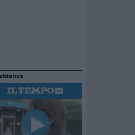
evidenza