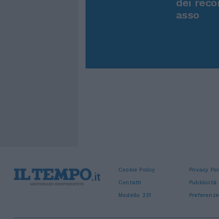
dei reco
asso
Cookie Policy
Privacy Pol
Contatti
Pubblicità
Modello 231
Preferenze