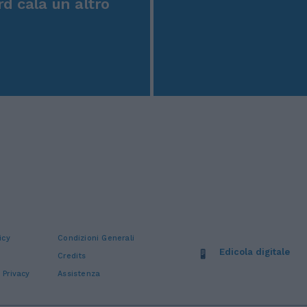
rd cala un altro
icy
Condizioni Generali
Edicola digitale
Credits
 Privacy
Assistenza