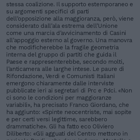
stessa coalizione. Il supporto estemporaneo e
su argomenti specifici di parti
dell'opposizione alla maggioranza, però, viene
considerato dall'ala estrema dell'Unione
come una marcia d'avvicinamento di Casini
all'appoggio esterno al governo. Una manovra
che modificherebbe la fragile geometria
interna del gruppo di partiti che guida il
Paese e rappresenterebbe, secondo molti,
l'anticamera alle larghe intese. Le paure di
Rifondazione, Verdi e Comunisti Italiani
emergono chiaramente dalle interviste
pubblicate ieri ai segretari di Prc e Pdci. «Non
ci sono le condizioni per maggioranze
variabili», ha precisato Franco Giordano, che
ha aggiunto: «Spinte neocentriste, mai sopite
e per certi versi legittime, sarebbero
drammatiche». Gli ha fatto eco Oliviero
Diliberto: «Gli agguati del Centro mettono in