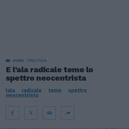
HOME
POLITICA
E l'ala radicale teme lo
spettro neocentrista
lala
radicale
teme
spettro
neocentrista