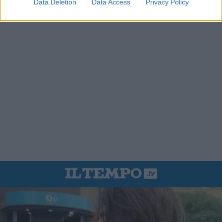
Data Deletion
Data Access
Privacy Policy