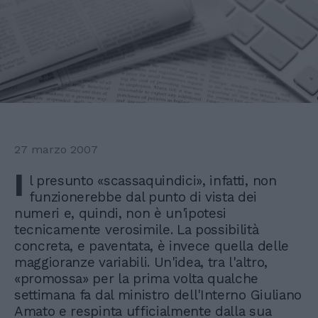
27 marzo 2007
I
l presunto «scassaquindici», infatti, non
funzionerebbe dal punto di vista dei
numeri e, quindi, non è un'ipotesi
tecnicamente verosimile. La possibilità
concreta, e paventata, è invece quella delle
maggioranze variabili. Un'idea, tra l'altro,
«promossa» per la prima volta qualche
settimana fa dal ministro dell'Interno Giuliano
Amato e respinta ufficialmente dalla sua