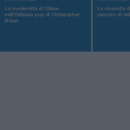
La modernità di Ulisse
La rinascita 
nell'Odissea pop di Christopher
canzoni di Va
Nolan