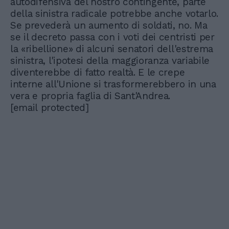
autodifensiva del nostro contingente, parte
della sinistra radicale potrebbe anche votarlo.
Se prevederà un aumento di soldati, no. Ma
se il decreto passa con i voti dei centristi per
la «ribellione» di alcuni senatori dell'estrema
sinistra, l'ipotesi della maggioranza variabile
diventerebbe di fatto realtà. E le crepe
interne all'Unione si trasformerebbero in una
vera e propria faglia di Sant'Andrea.
[email protected]