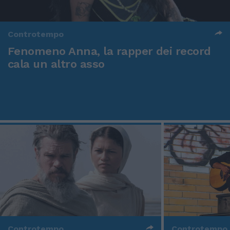
Controtempo
Fenomeno Anna, la rapper dei record
cala un altro asso
Controtempo
Controtempo