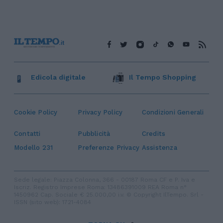
Edicola digitale
Il Tempo Shopping
Cookie Policy
Privacy Policy
Condizioni Generali
Contatti
Pubblicità
Credits
Modello 231
Preferenze Privacy
Assistenza
Sede legale: Piazza Colonna, 366 - 00187 Roma CF e P. Iva e
Iscriz. Registro Imprese Roma: 13486391009 REA Roma n°
1450962 Cap. Sociale € 25.000,00 i.v. © Copyright IlTempo. Srl -
ISSN (sito web): 1721-4084