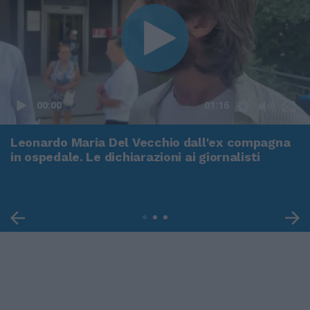
00:00
01:16
Leonardo Maria Del Vecchio dall'ex compagna
in ospedale. Le dichiarazioni ai giornalisti