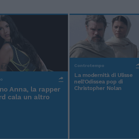
Controtempo
La modernità di Ulisse
po
nell'Odissea pop di
Christopher Nolan
o Anna, la rapper
rd cala un altro