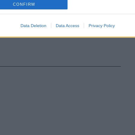
CONFIRM
Data Deletion
Data Access
Privacy Policy