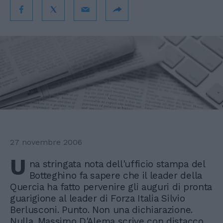
27 novembre 2006
U
na stringata nota dell'ufficio stampa del
Botteghino fa sapere che il leader della
Quercia ha fatto pervenire gli auguri di pronta
guarigione al leader di Forza Italia Silvio
Berlusconi. Punto. Non una dichiarazione.
Nulla. Massimo D'Alema scrive con distacco