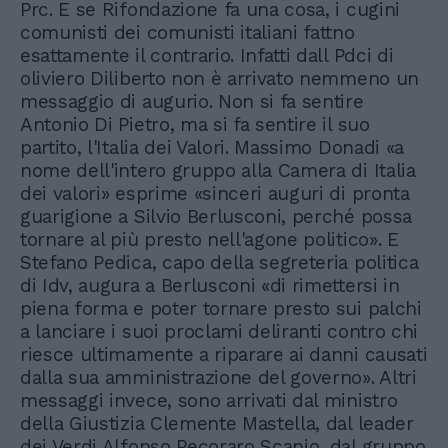
Prc. E se Rifondazione fa una cosa, i cugini
comunisti dei comunisti italiani fattno
esattamente il contrario. Infatti dall Pdci di
oliviero Diliberto non è arrivato nemmeno un
messaggio di augurio. Non si fa sentire
Antonio Di Pietro, ma si fa sentire il suo
partito, l'Italia dei Valori. Massimo Donadi «a
nome dell'intero gruppo alla Camera di Italia
dei valori» esprime «sinceri auguri di pronta
guarigione a Silvio Berlusconi, perché possa
tornare al più presto nell'agone politico». E
Stefano Pedica, capo della segreteria politica
di Idv, augura a Berlusconi «di rimettersi in
piena forma e poter tornare presto sui palchi
a lanciare i suoi proclami deliranti contro chi
riesce ultimamente a riparare ai danni causati
dalla sua amministrazione del governo». Altri
messaggi invece, sono arrivati dal ministro
della Giustizia Clemente Mastella, dal leader
dei Verdi Alfonso Pecoraro Scanio, dal gruppo