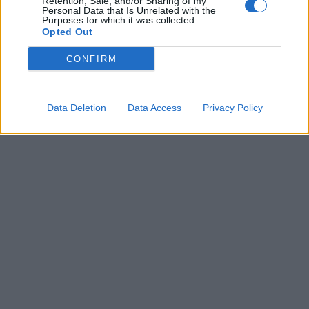
Retention, Sale, and/or Sharing of my
Personal Data that Is Unrelated with the
Purposes for which it was collected.
Opted Out
CONFIRM
Data Deletion
Data Access
Privacy Policy