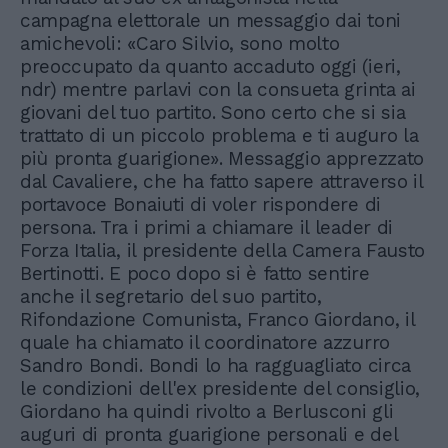
campagna elettorale un messaggio dai toni
amichevoli: «Caro Silvio, sono molto
preoccupato da quanto accaduto oggi (ieri,
ndr) mentre parlavi con la consueta grinta ai
giovani del tuo partito. Sono certo che si sia
trattato di un piccolo problema e ti auguro la
più pronta guarigione». Messaggio apprezzato
dal Cavaliere, che ha fatto sapere attraverso il
portavoce Bonaiuti di voler rispondere di
persona. Tra i primi a chiamare il leader di
Forza Italia, il presidente della Camera Fausto
Bertinotti. E poco dopo si è fatto sentire
anche il segretario del suo partito,
Rifondazione Comunista, Franco Giordano, il
quale ha chiamato il coordinatore azzurro
Sandro Bondi. Bondi lo ha ragguagliato circa
le condizioni dell'ex presidente del consiglio,
Giordano ha quindi rivolto a Berlusconi gli
auguri di pronta guarigione personali e del