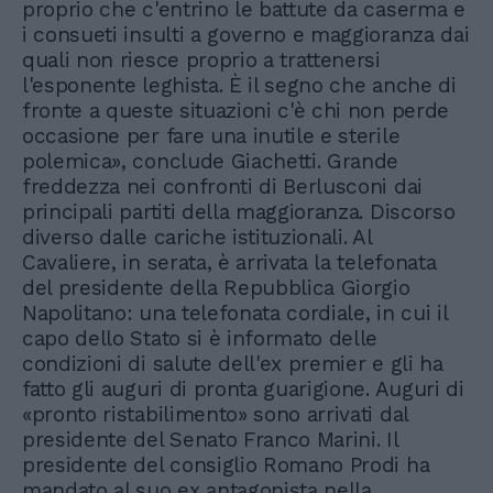
proprio che c'entrino le battute da caserma e
i consueti insulti a governo e maggioranza dai
quali non riesce proprio a trattenersi
l'esponente leghista. È il segno che anche di
fronte a queste situazioni c'è chi non perde
occasione per fare una inutile e sterile
polemica», conclude Giachetti. Grande
freddezza nei confronti di Berlusconi dai
principali partiti della maggioranza. Discorso
diverso dalle cariche istituzionali. Al
Cavaliere, in serata, è arrivata la telefonata
del presidente della Repubblica Giorgio
Napolitano: una telefonata cordiale, in cui il
capo dello Stato si è informato delle
condizioni di salute dell'ex premier e gli ha
fatto gli auguri di pronta guarigione. Auguri di
«pronto ristabilimento» sono arrivati dal
presidente del Senato Franco Marini. Il
presidente del consiglio Romano Prodi ha
mandato al suo ex antagonista nella