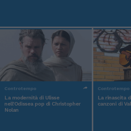
Controtempo
Controtempo
La modernità di Ulisse
La rinascita 
nell'Odissea pop di Christopher
canzoni di Va
Nolan