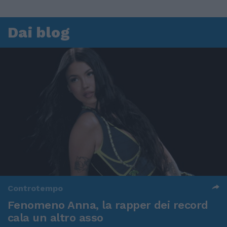
Dai blog
Controtempo
Fenomeno Anna, la rapper dei record
cala un altro asso