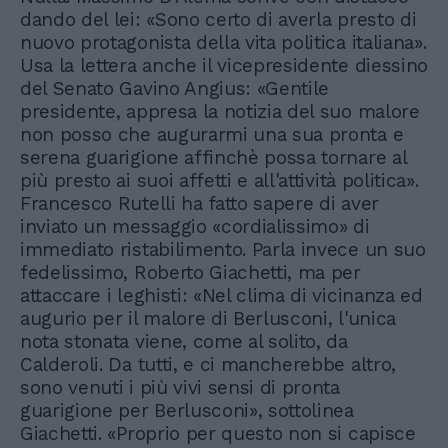
dando del lei: «Sono certo di averla presto di
nuovo protagonista della vita politica italiana».
Usa la lettera anche il vicepresidente diessino
del Senato Gavino Angius: «Gentile
presidente, appresa la notizia del suo malore
non posso che augurarmi una sua pronta e
serena guarigione affinchè possa tornare al
più presto ai suoi affetti e all'attività politica».
Francesco Rutelli ha fatto sapere di aver
inviato un messaggio «cordialissimo» di
immediato ristabilimento. Parla invece un suo
fedelissimo, Roberto Giachetti, ma per
attaccare i leghisti: «Nel clima di vicinanza ed
augurio per il malore di Berlusconi, l'unica
nota stonata viene, come al solito, da
Calderoli. Da tutti, e ci mancherebbe altro,
sono venuti i più vivi sensi di pronta
guarigione per Berlusconi», sottolinea
Giachetti. «Proprio per questo non si capisce