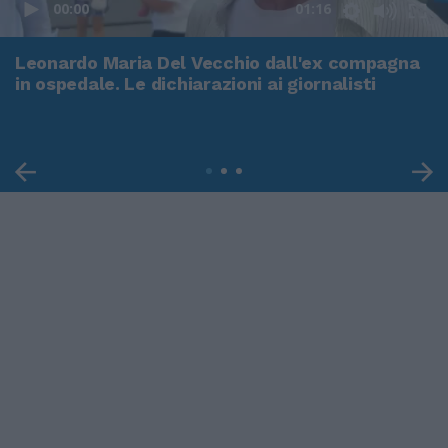
00:00
01:16
Leonardo Maria Del Vecchio dall'ex compagna
in ospedale. Le dichiarazioni ai giornalisti