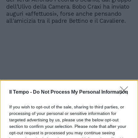
dell'Ulivo della Camera. Bobo Craxi ha inviato
auguri «affettuosi», forse anche pensando
all'amicizia tra il padre Bettino e il Cavaliere.
Il Tempo -
Do Not Process My Personal Information
If you wish to opt-out of the sale, sharing to third parties, or
processing of your personal or sensitive information for
targeted advertising by us, please use the below opt-out
section to confirm your selection. Please note that after your
opt-out request is processed you may continue seeing