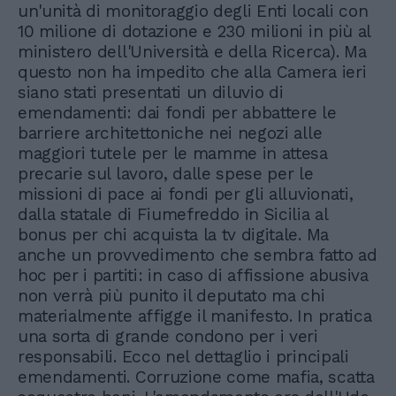
un'unità di monitoraggio degli Enti locali con
10 milione di dotazione e 230 milioni in più al
ministero dell'Università e della Ricerca). Ma
questo non ha impedito che alla Camera ieri
siano stati presentati un diluvio di
emendamenti: dai fondi per abbattere le
barriere architettoniche nei negozi alle
maggiori tutele per le mamme in attesa
precarie sul lavoro, dalle spese per le
missioni di pace ai fondi per gli alluvionati,
dalla statale di Fiumefreddo in Sicilia al
bonus per chi acquista la tv digitale. Ma
anche un provvedimento che sembra fatto ad
hoc per i partiti: in caso di affissione abusiva
non verrà più punito il deputato ma chi
materialmente affigge il manifesto. In pratica
una sorta di grande condono per i veri
responsabili. Ecco nel dettaglio i principali
emendamenti. Corruzione come mafia, scatta