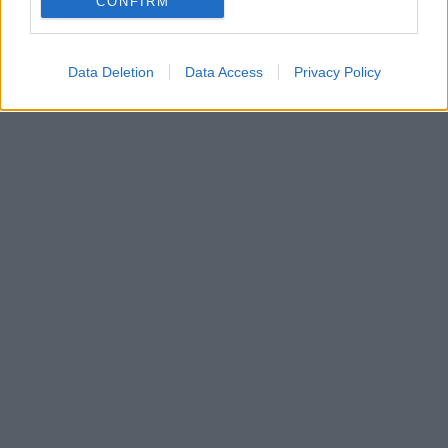
CONFIRM
Data Deletion
Data Access
Privacy Policy