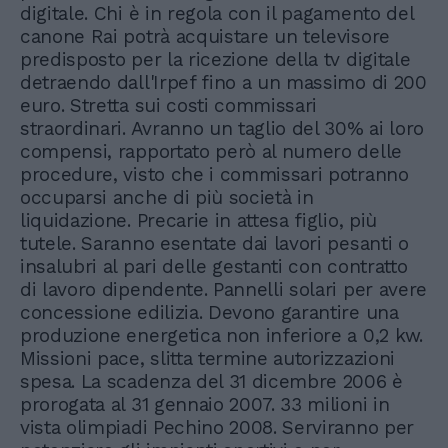
digitale. Chi è in regola con il pagamento del
canone Rai potrà acquistare un televisore
predisposto per la ricezione della tv digitale
detraendo dall'Irpef fino a un massimo di 200
euro. Stretta sui costi commissari
straordinari. Avranno un taglio del 30% ai loro
compensi, rapportato però al numero delle
procedure, visto che i commissari potranno
occuparsi anche di più società in
liquidazione. Precarie in attesa figlio, più
tutele. Saranno esentate dai lavori pesanti o
insalubri al pari delle gestanti con contratto
di lavoro dipendente. Pannelli solari per avere
concessione edilizia. Devono garantire una
produzione energetica non inferiore a 0,2 kw.
Missioni pace, slitta termine autorizzazioni
spesa. La scadenza del 31 dicembre 2006 è
prorogata al 31 gennaio 2007. 33 milioni in
vista olimpiadi Pechino 2008. Serviranno per