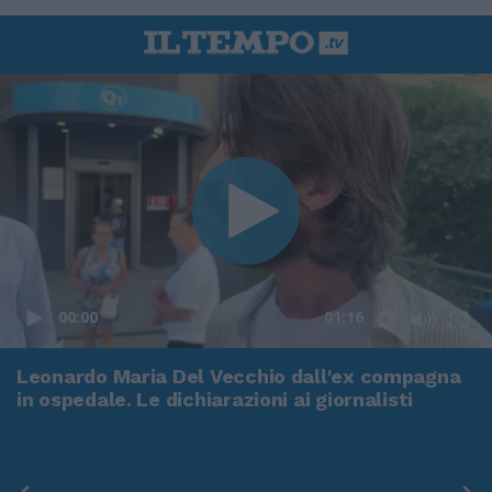
00:00
01:16
Leonardo Maria Del Vecchio dall'ex compagna
in ospedale. Le dichiarazioni ai giornalisti