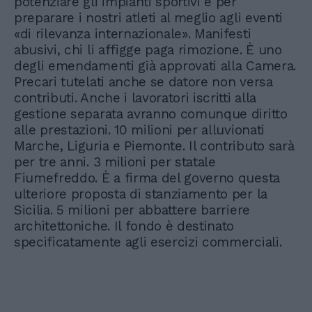
potenziare gli impianti sportivi e per
preparare i nostri atleti al meglio agli eventi
«di rilevanza internazionale». Manifesti
abusivi, chi li affigge paga rimozione. È uno
degli emendamenti già approvati alla Camera.
Precari tutelati anche se datore non versa
contributi. Anche i lavoratori iscritti alla
gestione separata avranno comunque diritto
alle prestazioni. 10 milioni per alluvionati
Marche, Liguria e Piemonte. Il contributo sarà
per tre anni. 3 milioni per statale
Fiumefreddo. È a firma del governo questa
ulteriore proposta di stanziamento per la
Sicilia. 5 milioni per abbattere barriere
architettoniche. Il fondo è destinato
specificatamente agli esercizi commerciali.