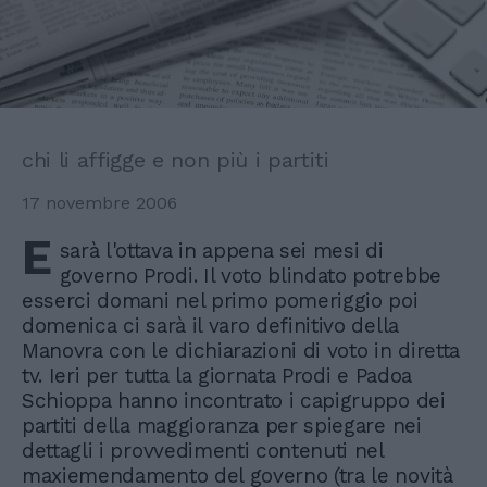
chi li affigge e non più i partiti
17 novembre 2006
E
sarà l'ottava in appena sei mesi di
governo Prodi. Il voto blindato potrebbe
esserci domani nel primo pomeriggio poi
domenica ci sarà il varo definitivo della
Manovra con le dichiarazioni di voto in diretta
tv. Ieri per tutta la giornata Prodi e Padoa
Schioppa hanno incontrato i capigruppo dei
partiti della maggioranza per spiegare nei
dettagli i provvedimenti contenuti nel
maxiemendamento del governo (tra le novità