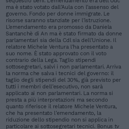
sequestro beni. L'emendamento era dell'Udc
ma è stato votato dall'Aula con l'assenso del
governo. Fondo per donne immigrate. Le
risorse saranno stanziate per l'istruzione.
L'emendamento era promosso da Daniela
Santanchè di An ma è stato firmato da donne
parlamentari sia della Cdl sia dell'Unione. Il
relatore Michele Ventura l'ha presentato a
suo nome. È stato approvato con il voto
contrario della Lega. Taglio stipendi
sottosegretari, salvi i non parlamentari. Arriva
la norma che salva i tecnici del governo: il
taglio degli stipendi del 30%, già previsto per
tutti i membri dell'esecutivo, non sarà
applicato ai non parlamentari. La norma si
presta a più interpretazioni ma secondo
quanto riferisce il relatore Michele Ventura,
che ha presentato l'emendamento, la
riduzione dello stipendio non si applica in
particolare ai sottosegretari tecnici. Bonus tv