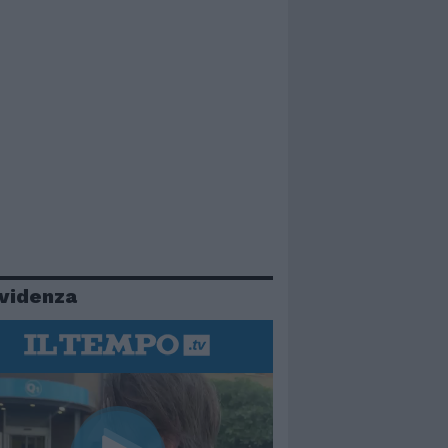
evidenza