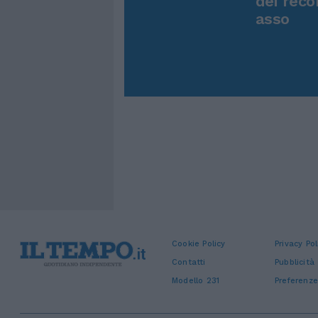
dei reco
asso
Cookie Policy
Privacy Pol
Contatti
Pubblicità
Modello 231
Preferenze