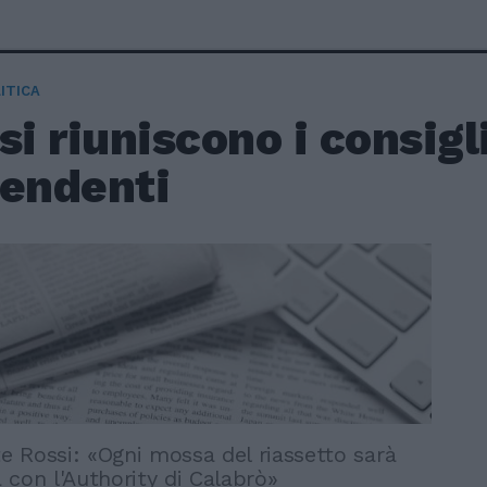
ITICA
si riuniscono i consigl
pendenti
te Rossi: «Ogni mossa del riassetto sarà
 con l'Authority di Calabrò»