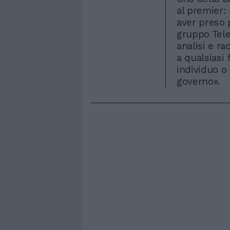
al premier
aver preso 
gruppo Tele
analisi e r
a qualsiasi 
individuo o
governo».