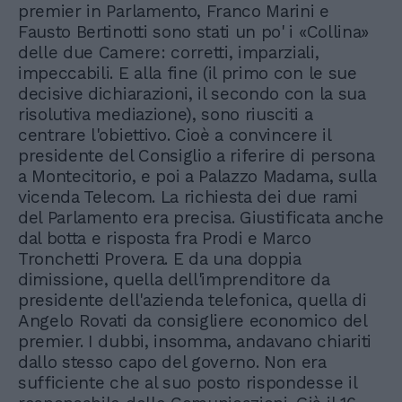
premier in Parlamento, Franco Marini e
Fausto Bertinotti sono stati un po' i «Collina»
delle due Camere: corretti, imparziali,
impeccabili. E alla fine (il primo con le sue
decisive dichiarazioni, il secondo con la sua
risolutiva mediazione), sono riusciti a
centrare l'obiettivo. Cioè a convincere il
presidente del Consiglio a riferire di persona
a Montecitorio, e poi a Palazzo Madama, sulla
vicenda Telecom. La richiesta dei due rami
del Parlamento era precisa. Giustificata anche
dal botta e risposta fra Prodi e Marco
Tronchetti Provera. E da una doppia
dimissione, quella dell'imprenditore da
presidente dell'azienda telefonica, quella di
Angelo Rovati da consigliere economico del
premier. I dubbi, insomma, andavano chiariti
dallo stesso capo del governo. Non era
sufficiente che al suo posto rispondesse il