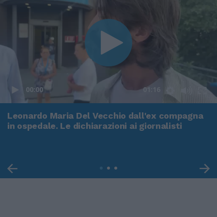
00:00
01:16
Leonardo Maria Del Vecchio dall'ex compagna
in ospedale. Le dichiarazioni ai giornalisti