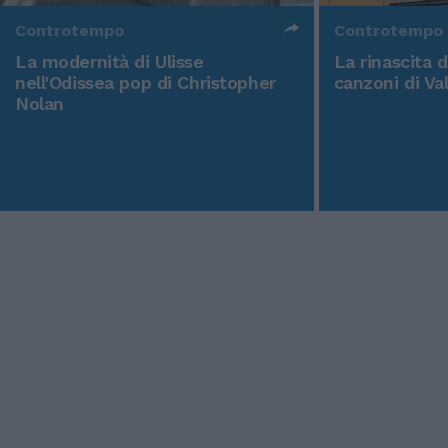
Controtempo
Controtempo
La modernità di Ulisse
La rinascita 
nell'Odissea pop di Christopher
canzoni di Va
Nolan