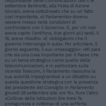
responsabile delle Comunicazioni. Già il 16
settembre Bertinotti, alla Festa di Azione
Giovani, aveva sottolineato che su un fatto
così importante, «il Parlamento» doveva
«essere messo nelle condizioni di
confrontarsi con il Governo». E, per chi non
aveva capito l'antifona, due giorni più tardi, il
18, aveva ribadito: «È obbligatorio che il
governo intervenga in aula». Per articolare, il
giorno seguente, il suo «messaggio»: «Mi pare
che sia una cosa importante per il Paese che
su un tema strategico come quello delle
telecomunicazioni, e in particolare sulla
vicenda Telecom, il Parlamento riassuma la
sua autorità impegnandosi a un dibattito su
questa questione strategica con la presenza
del presidente del Consiglio in Parlamento
giovedì 28 settembre alle ore 15». Pure l'altro
«Collina» delle istituzioni (tre mesi fa
protagonista e «vittima» di una sofferta