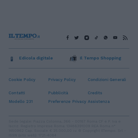
Edicola digitale
Il Tempo Shopping
Cookie Policy
Privacy Policy
Condizioni Generali
Contatti
Pubblicità
Credits
Modello 231
Preferenze Privacy
Assistenza
Sede legale: Piazza Colonna, 366 - 00187 Roma CF e P. Iva e
Iscriz. Registro Imprese Roma: 13486391009 REA Roma n°
1450962 Cap. Sociale € 25.000,00 i.v. © Copyright IlTempo. Srl -
ISSN (sito web): 1721-4084