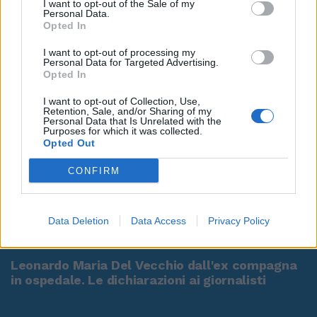
I want to opt-out of the Sale of my
Personal Data.
Opted In
I want to opt-out of processing my
Personal Data for Targeted Advertising.
Opted In
I want to opt-out of Collection, Use,
Retention, Sale, and/or Sharing of my
Personal Data that Is Unrelated with the
Purposes for which it was collected.
Opted Out
CONFIRM
Data Deletion
Data Access
Privacy Policy
00:00
01:16
Leonardo Maria Del Vecchio dall'ex compagna
in ospedale. Le dichiarazioni ai giornalisti