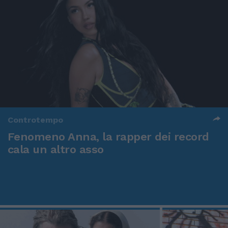
Controtempo
Fenomeno Anna, la rapper dei record
cala un altro asso