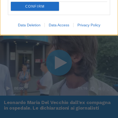
CONFIRM
Data Deletion
Data Access
Privacy Policy
00:00
01:16
Leonardo Maria Del Vecchio dall'ex compagna
in ospedale. Le dichiarazioni ai giornalisti