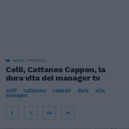
HOME
POLITICA
Celli, Cattaneo Cappon, la
dura vita del manager tv
celli
cattaneo
cappon
dura
vita
manager