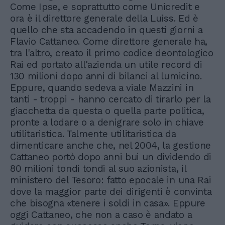
Come Ipse, e soprattutto come Unicredit e
ora è il direttore generale della Luiss. Ed è
quello che sta accadendo in questi giorni a
Flavio Cattaneo. Come direttore generale ha,
tra l'altro, creato il primo codice deontologico
Rai ed portato all'azienda un utile record di
130 milioni dopo anni di bilanci al lumicino.
Eppure, quando sedeva a viale Mazzini in
tanti - troppi - hanno cercato di tirarlo per la
giacchetta da questa o quella parte politica,
pronte a lodare o a denigrare solo in chiave
utilitaristica. Talmente utilitaristica da
dimenticare anche che, nel 2004, la gestione
Cattaneo portò dopo anni bui un dividendo di
80 milioni tondi tondi al suo azionista, il
ministero del Tesoro: fatto epocale in una Rai
dove la maggior parte dei dirigenti è convinta
che bisogna «tenere i soldi in casa». Eppure
oggi Cattaneo, che non a caso è andato a