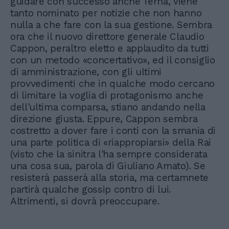
guidare con successo anche Terna, viene
tanto nominato per notizie che non hanno
nulla a che fare con la sua gestione. Sembra
ora che il nuovo direttore generale Claudio
Cappon, peraltro eletto e applaudito da tutti
con un metodo «concertativo», ed il consiglio
di amministrazione, con gli ultimi
provvedimenti che in qualche modo cercano
di limitare la voglia di protagonismo anche
dell'ultima comparsa, stiano andando nella
direzione giusta. Eppure, Cappon sembra
costretto a dover fare i conti con la smania di
una parte politica di «riappropiarsi» della Rai
(visto che la sinitra l'ha sempre considerata
una cosa sua, parola di Giuliano Amato). Se
resisterà passerà alla storia, ma certamnete
partirà qualche gossip contro di lui.
Altrimenti, si dovrà preoccupare.