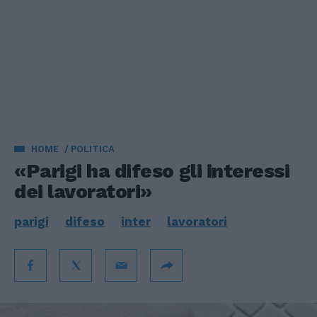
HOME
POLITICA
«Parigi ha difeso gli interessi
dei lavoratori»
parigi
difeso
inter
lavoratori