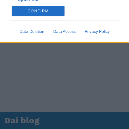
CONFIRM
Data Deletion
Data Access
Privacy Policy
Dai blog