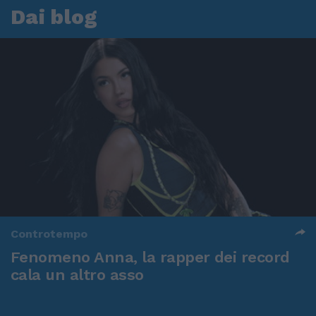
Dai blog
Controtempo
Fenomeno Anna, la rapper dei record
cala un altro asso