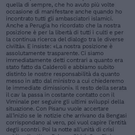
quella di sempre, che ho avuto più volte
occasione di manifestare anche quando ho
incontrato tutti gli ambasciatori islamici.
Anche a Perugia ho ricordato che la nostra
posizione è per la libertà di tutti i culti e per
la continua ricerca del dialogo tra le diverse
civiltà». E insiste: «La nostra posizione è
assolutamente trasparente. Ci siamo
immediatamente detti contrari a quanto era
stato fatto da Calderoli e abbiamo subito
distinto le nostre responsabilità da quanto
messo in atto dal ministro a cui chiederemo
le immediate dimissioni». Il resto della serata
il cav la passa in costante contatto con il
Viminale per seguire gli ultimi sviluppi della
situazione. Con Pisanu vuole accertare
all'inizio se le notizie che arrivano da Bengasi
corrispondano al vero, poi vuol capire l'entità
degli scontri. Poi la notte all'unità di crisi