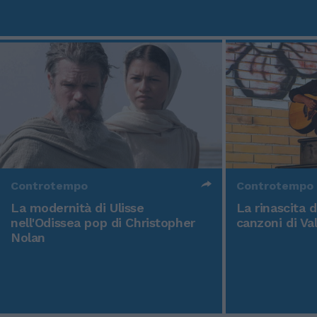
Controtempo
Controtempo
La modernità di Ulisse
La rinascita 
nell'Odissea pop di Christopher
canzoni di Va
Nolan