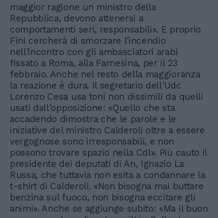
maggior ragione un ministro della
Repubblica, devono attenersi a
comportamenti seri, responsabili». E proprio
Fini cercherà di smorzare l'incendio
nell'incontro con gli ambasciatori arabi
fissato a Roma, alla Farnesina, per il 23
febbraio. Anche nel resto della maggioranza
la reazione è dura. Il segretario dell'Udc
Lorenzo Cesa usa toni non dissimili da quelli
usati dall'opposizione: «Quello che sta
accadendo dimostra che le parole e le
iniziative del ministro Calderoli oltre a essere
vergognose sono irresponsabili, e non
possono trovare spazio nella Cdl». Più cauto il
presidente dei deputati di An, Ignazio La
Russa, che tuttavia non esita a condannare la
t-shirt di Calderoli. «Non bisogna mai buttare
benzina sul fuoco, non bisogna eccitare gli
animi». Anche se aggiunge subito: «Ma il buon