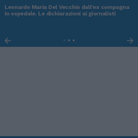
Leonardo Maria Del Vecchio dall'ex compagna
in ospedale. Le dichiarazioni ai giornalisti