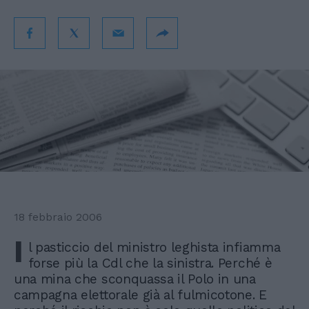
18 febbraio 2006
I
l pasticcio del ministro leghista infiamma
forse più la Cdl che la sinistra. Perché è
una mina che sconquassa il Polo in una
campagna elettorale già al fulmicotone. E