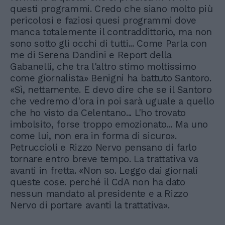
questi programmi. Credo che siano molto più
pericolosi e faziosi quesi programmi dove
manca totalemente il contraddittorio, ma non
sono sotto gli occhi di tutti... Come Parla con
me di Serena Dandini e Report della
Gabanelli, che tra l'altro stimo moltissimo
come giornalista» Benigni ha battuto Santoro.
«Sì, nettamente. E devo dire che se il Santoro
che vedremo d'ora in poi sarà uguale a quello
che ho visto da Celentano... L'ho trovato
imbolsito, forse troppo emozionato... Ma uno
come lui, non era in forma di sicuro».
Petruccioli e Rizzo Nervo pensano di farlo
tornare entro breve tempo. La trattativa va
avanti in fretta. «Non so. Leggo dai giornali
queste cose. perché il CdA non ha dato
nessun mandato al presidente e a Rizzo
Nervo di portare avanti la trattativa».