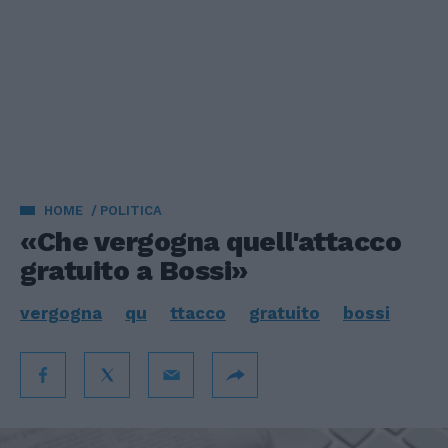
HOME
POLITICA
«Che vergogna quell'attacco
gratuito a Bossi»
vergogna
qu
ttacco
gratuito
bossi