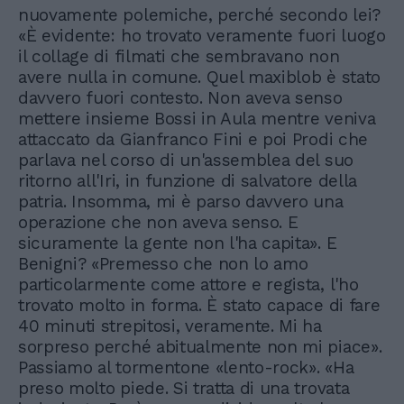
nuovamente polemiche, perché secondo lei?
«È evidente: ho trovato veramente fuori luogo
il collage di filmati che sembravano non
avere nulla in comune. Quel maxiblob è stato
davvero fuori contesto. Non aveva senso
mettere insieme Bossi in Aula mentre veniva
attaccato da Gianfranco Fini e poi Prodi che
parlava nel corso di un'assemblea del suo
ritorno all'Iri, in funzione di salvatore della
patria. Insomma, mi è parso davvero una
operazione che non aveva senso. E
sicuramente la gente non l'ha capita». E
Benigni? «Premesso che non lo amo
particolarmente come attore e regista, l'ho
trovato molto in forma. È stato capace di fare
40 minuti strepitosi, veramente. Mi ha
sorpreso perché abitualmente non mi piace».
Passiamo al tormentone «lento-rock». «Ha
preso molto piede. Si tratta di una trovata