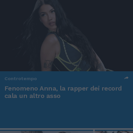
Controtempo
Fenomeno Anna, la rapper dei record
cala un altro asso