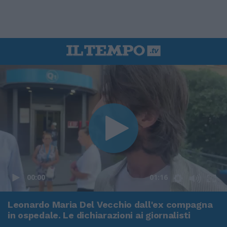
00:00
01:16
Leonardo Maria Del Vecchio dall'ex compagna
in ospedale. Le dichiarazioni ai giornalisti