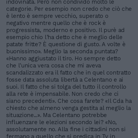
indovinata. Però non condivido molto le
categorie. Per esempio non credo che ciò che
è lento è sempre vecchio, superato o
negativo mentre quello che è rock è
progressista, moderno e positivo. Il purè ad
esempio chio l'ha detto che è meglio delle
patate fritte? È questione di gusto. A volte è
buonissimo». Meglio la seconda puntata?
«Hanno aggiustato il tiro. Ho sempre detto
che l'unica vera cosa che mi aveva
scandalizzato era il fatto che in quel contratto
fosse data assoluta libertà a Celentano e ai
suoi. Il fatto che si tolga del tutto il controllo
alla rete è impensabile. Non credo che ci
siano precedenti». Che cosa farete? «Il Cda ha
chiesto che almeno venga gestita al meglio la
situazione...». Ma Celentano potrebbe
influenzare le elezioni secondo lei? «No,
assolutamente no. Alla fine i cittadini non si
fermano a quello che si predica in Tv in