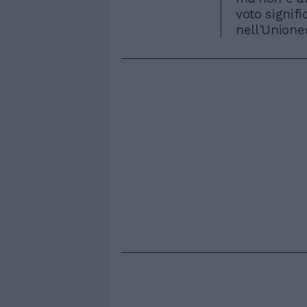
voto signifi
nell'Unione