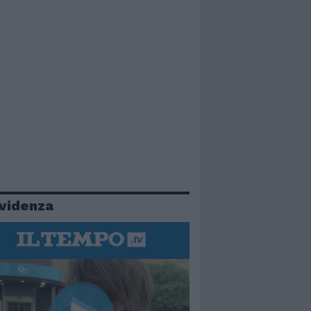
evidenza