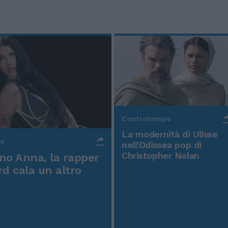
Controtempo
La modernità di Ulisse
po
nell'Odissea pop di
Christopher Nolan
o Anna, la rapper
rd cala un altro