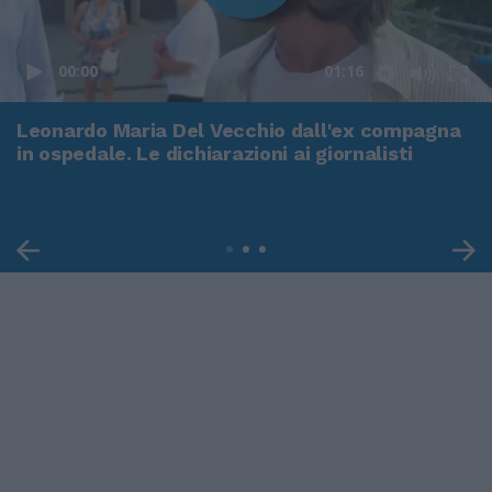
00:00
01:16
Leonardo Maria Del Vecchio dall'ex compagna
in ospedale. Le dichiarazioni ai giornalisti