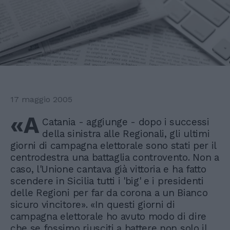
17 maggio 2005
«A
Catania - aggiunge - dopo i successi
della sinistra alle Regionali, gli ultimi
giorni di campagna elettorale sono stati per il
centrodestra una battaglia controvento. Non a
caso, l'Unione cantava già vittoria e ha fatto
scendere in Sicilia tutti i 'big' e i presidenti
delle Regioni per far da corona a un Bianco
sicuro vincitore». «In questi giorni di
campagna elettorale ho avuto modo di dire
che se fossimo riusciti a battere non solo il