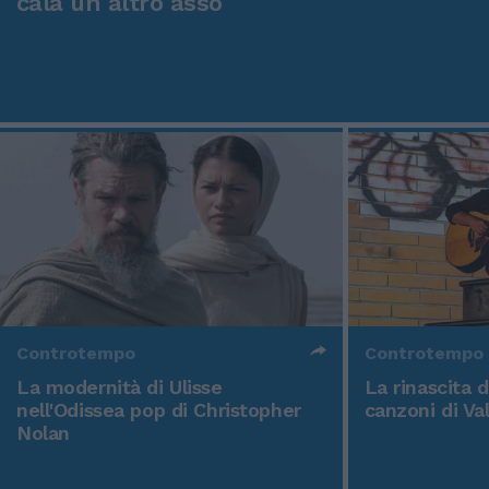
cala un altro asso
Controtempo
Controtempo
La modernità di Ulisse
La rinascita 
nell'Odissea pop di Christopher
canzoni di Va
Nolan