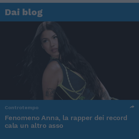
Dai blog
Controtempo
Fenomeno Anna, la rapper dei record
cala un altro asso