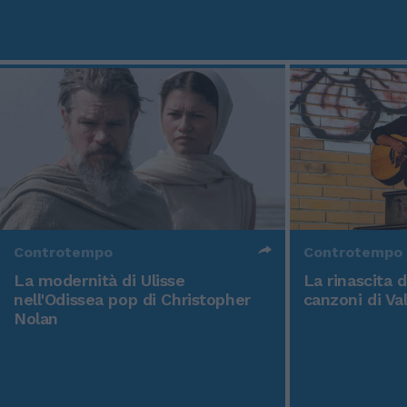
Controtempo
Controtempo
La modernità di Ulisse
La rinascita 
nell'Odissea pop di Christopher
canzoni di Va
Nolan