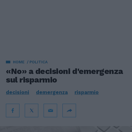
HOME
POLITICA
«No» a decisioni d'emergenza
sul risparmio
decisioni
demergenza
risparmio