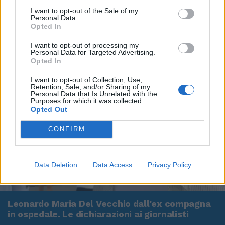
I want to opt-out of the Sale of my
Personal Data.
Opted In
I want to opt-out of processing my
Personal Data for Targeted Advertising.
Opted In
I want to opt-out of Collection, Use,
Retention, Sale, and/or Sharing of my
Personal Data that Is Unrelated with the
Purposes for which it was collected.
Opted Out
CONFIRM
Data Deletion
Data Access
Privacy Policy
00:00
01:16
Leonardo Maria Del Vecchio dall'ex compagna
in ospedale. Le dichiarazioni ai giornalisti