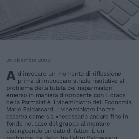
30 dicembre 2003
A
d invocare un momento di riflessione
prima di imboccare strade risolutive al
problema della tutela dei risparmiatori
emerso in maniera dirompente con il crack
della Parmalat è il viceministro dell'Economia,
Mario Baldassarri. Il viceministro inoltre
osserva come sia «necessario andare fino in
fondo nel caso del gruppo alimentare
distinguendo un dato di fatto». È un
problema, ha detto fra l'altro Baldassarri