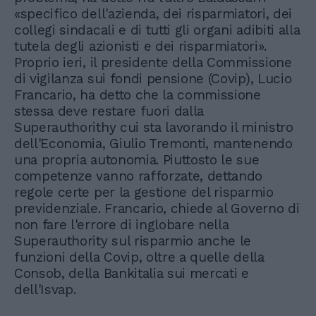
«specifico dell'azienda, dei risparmiatori, dei
collegi sindacali e di tutti gli organi adibiti alla
tutela degli azionisti e dei risparmiatori».
Proprio ieri, il presidente della Commissione
di vigilanza sui fondi pensione (Covip), Lucio
Francario, ha detto che la commissione
stessa deve restare fuori dalla
Superauthorithy cui sta lavorando il ministro
dell'Economia, Giulio Tremonti, mantenendo
una propria autonomia. Piuttosto le sue
competenze vanno rafforzate, dettando
regole certe per la gestione del risparmio
previdenziale. Francario, chiede al Governo di
non fare l'errore di inglobare nella
Superauthority sul risparmio anche le
funzioni della Covip, oltre a quelle della
Consob, della Bankitalia sui mercati e
dell'Isvap.