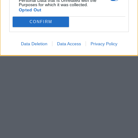
Personal Data that Is Unrelated with the
Purposes for which it was collected.
Opted Out
CONFIRM
Data Deletion
Data Access
Privacy Policy