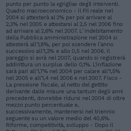
punto per punto la «griglia» degli interventi.
Quadro macroeconomico - Il Pil reale nel
2004 si attesterà al 2% per poi arrivare al
2,3% nel 2005 e attestarsi al 2,5 nel 2006 fino
ad arrivare al 2,6% nel 2007. L' indebitamento
della Pubblica amministrazione nel 2004 si
attesterà all'1,8%, per poi scendere l'anno
successivo all'1,2% e allo 0,5 nel 2006. Il
pareggio si avrà nel 2007, quando si registrerà
addirittura un surplus dello 0,1%. L'inflazione
sarà pari all'1,7% nel 2004 per calare all'1,5%
nel 2005 e all'1,4 nel 2006 e nel 2007. Fisco -
La pressione fiscale, al netto del gettito
derivante dalle misure una tantum degli anni
precedenti, dovrebbe ridursi nel 2004 di oltre
mezzo punto percentuale e,
successivamente, mantenersi nel triennio
seguente su un valore medio del 40,6%.
Riforme, competitività, sviluppo - Dopo il