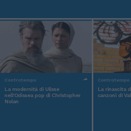
Controtempo
Controtempo
La modernità di Ulisse
La rinascita 
nell'Odissea pop di Christopher
canzoni di Va
Nolan