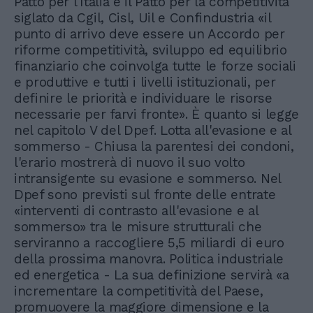
Patto per l'Italia e il Patto per la competitività
siglato da Cgil, Cisl, Uil e Confindustria «il
punto di arrivo deve essere un Accordo per
riforme competitività, sviluppo ed equilibrio
finanziario che coinvolga tutte le forze sociali
e produttive e tutti i livelli istituzionali, per
definire le priorità e individuare le risorse
necessarie per farvi fronte». È quanto si legge
nel capitolo V del Dpef. Lotta all'evasione e al
sommerso - Chiusa la parentesi dei condoni,
l'erario mostrerà di nuovo il suo volto
intransigente su evasione e sommerso. Nel
Dpef sono previsti sul fronte delle entrate
«interventi di contrasto all'evasione e al
sommerso» tra le misure strutturali che
serviranno a raccogliere 5,5 miliardi di euro
della prossima manovra. Politica industriale
ed energetica - La sua definizione servirà «a
incrementare la competitività del Paese,
promuovere la maggiore dimensione e la