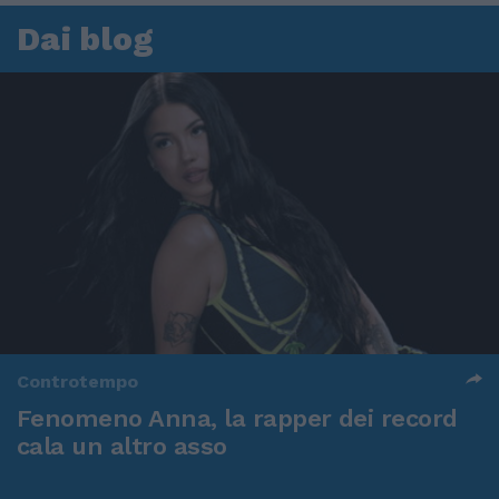
Dai blog
Controtempo
Fenomeno Anna, la rapper dei record
cala un altro asso