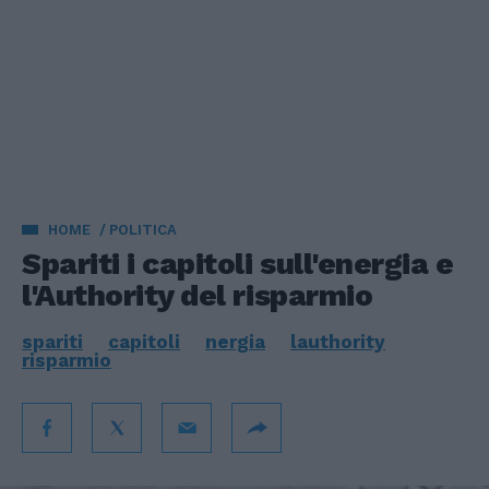
HOME
POLITICA
Spariti i capitoli sull'energia e
l'Authority del risparmio
spariti
capitoli
nergia
lauthority
risparmio