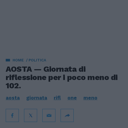
HOME
POLITICA
AOSTA — Giornata di
riflessione per i poco meno di
102.
aosta
giornata
rifl
one
meno