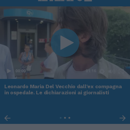
00:00
01:16
Leonardo Maria Del Vecchio dall'ex compagna
in ospedale. Le dichiarazioni ai giornalisti