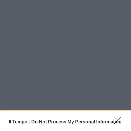
In evidenza
Il Tempo -
Do Not Process My Personal Information