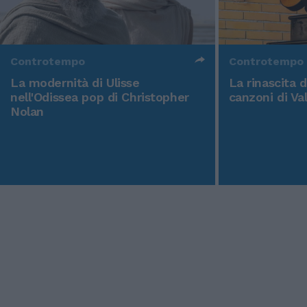
Controtempo
Controtempo
La modernità di Ulisse
La rinascita 
nell'Odissea pop di Christopher
canzoni di Va
Nolan