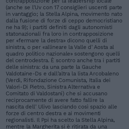
contrapposizione per la leadership locale
(anche se l'Uv con 17 consiglieri uscenti parte
in vantaggio; la Stella Alpina, movimento nato
dalla fusione di forze di ceppo democristiano
ne ha 9); i partiti definiti dagli autonomisti
statonazionali fra loro in contrapposizione
per «fermare la destra» dicono quelli di
sinistra, o per «allineare la Valle d' Aosta al
quadro politico nazionale» sostengono quelli
del centrodestra. È scontro anche tra i partiti
delle sinistra: da una parte la Gauche
Valdotaine-Ds e dall'altra la lista Arcobaleno
(Verdi, Rifondazione Comunista, Italia dei
Valori-Di Pietro, Sinistra Alternativa e
Comitato di Valdostani) che si accusano
reciprocamente di avere fatto fallire la
nascita dell' Ulivo lasciando così spazio alle
forze di centro destra e ai movimenti
regionalisti. Il Ppi ha scelto la Stella Alpina,
mentre la Margherita si è ritirata da una