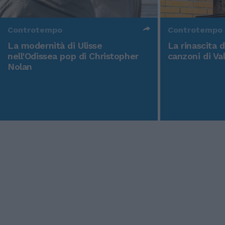
Controtempo
Controtempo
La modernità di Ulisse
La rinascita 
nell'Odissea pop di Christopher
canzoni di Va
Nolan