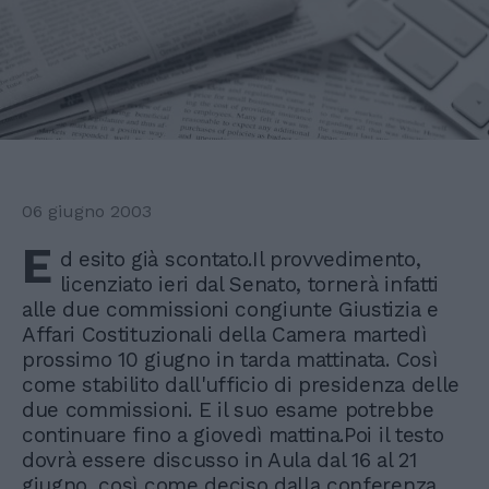
06 giugno 2003
E
d esito già scontato.Il provvedimento,
licenziato ieri dal Senato, tornerà infatti
alle due commissioni congiunte Giustizia e
Affari Costituzionali della Camera martedì
prossimo 10 giugno in tarda mattinata. Così
come stabilito dall'ufficio di presidenza delle
due commissioni. E il suo esame potrebbe
continuare fino a giovedì mattina.Poi il testo
dovrà essere discusso in Aula dal 16 al 21
giugno, così come deciso dalla conferenza