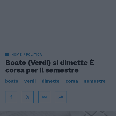
HOME
POLITICA
Boato (Verdi) si dimette È
corsa per il semestre
boato
verdi
dimette
corsa
semestre