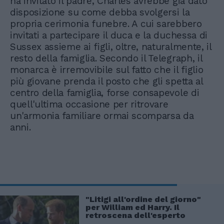
ha invitato il padre, Charles avrebbe già dato
disposizione su come debba svolgersi la
propria cerimonia funebre. A cui sarebbero
invitati a partecipare il duca e la duchessa di
Sussex assieme ai figli, oltre, naturalmente, il
resto della famiglia. Secondo il Telegraph, il
monarca è irremovibile sul fatto che il figlio
più giovane prenda il posto che gli spetta al
centro della famiglia, forse consapevole di
quell'ultima occasione per ritrovare
un'armonia familiare ormai scomparsa da
anni.
"Litigi all'ordine del giorno"
per William ed Harry. Il
retroscena dell'esperto