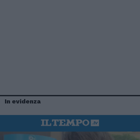
In evidenza