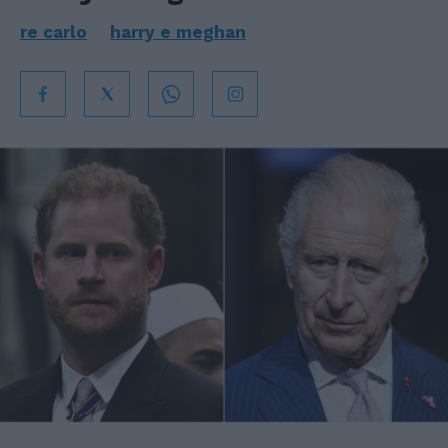
re carlo
harry e meghan