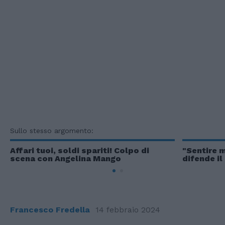
Sullo stesso argomento:
Affari tuoi, soldi spariti! Colpo di
"Sentire 
scena con Angelina Mango
difende i
Francesco Fredella
14 febbraio 2024