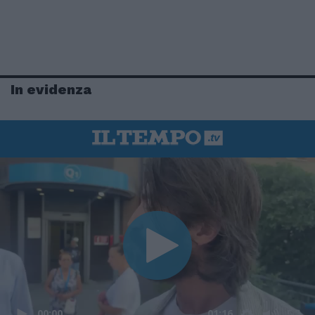
In evidenza
00:00
01:16