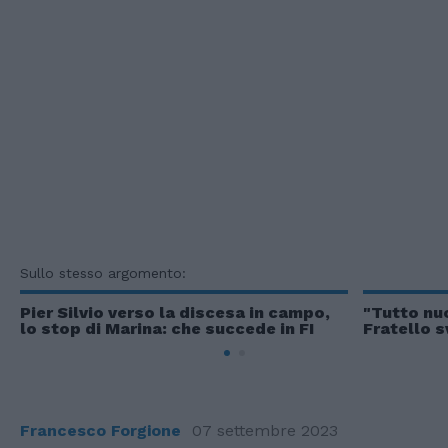
Sullo stesso argomento:
Pier Silvio verso la discesa in campo,
"Tutto nu
lo stop di Marina: che succede in FI
Fratello sv
Francesco Forgione
07 settembre 2023