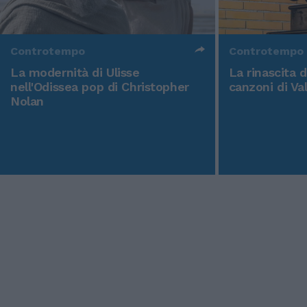
Controtempo
Controtempo
La modernità di Ulisse
La rinascita 
nell'Odissea pop di Christopher
canzoni di Va
Nolan