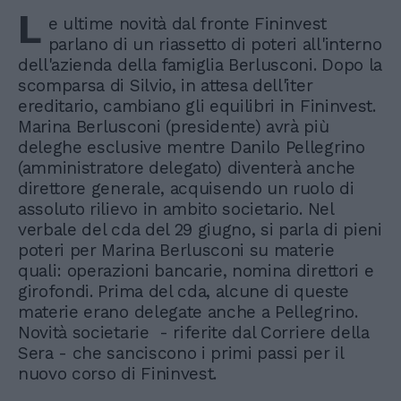
L
e ultime novità dal fronte Fininvest
parlano di un riassetto di poteri all'interno
dell'azienda della famiglia Berlusconi. Dopo la
scomparsa di Silvio, in attesa dell'iter
ereditario, cambiano gli equilibri in Fininvest.
Marina Berlusconi (presidente) avrà più
deleghe esclusive mentre Danilo Pellegrino
(amministratore delegato) diventerà anche
direttore generale, acquisendo un ruolo di
assoluto rilievo in ambito societario. Nel
verbale del cda del 29 giugno, si parla di pieni
poteri per Marina Berlusconi su materie
quali: operazioni bancarie, nomina direttori e
girofondi. Prima del cda, alcune di queste
materie erano delegate anche a Pellegrino.
Novità societarie - riferite dal Corriere della
Sera - che sanciscono i primi passi per il
nuovo corso di Fininvest.