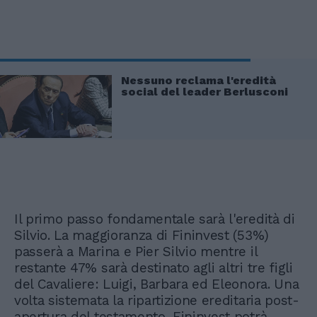
Nessuno reclama l'eredità
social del leader Berlusconi
Il primo passo fondamentale sarà l'eredità di
Silvio. La maggioranza di Fininvest (53%)
passerà a Marina e Pier Silvio mentre il
restante 47% sarà destinato agli altri tre figli
del Cavaliere: Luigi, Barbara ed Eleonora. Una
volta sistemata la ripartizione ereditaria post-
apertura del testamento, Fininvest potrà