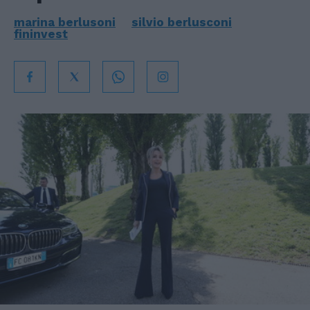
marina berlusoni
silvio berlusconi
fininvest