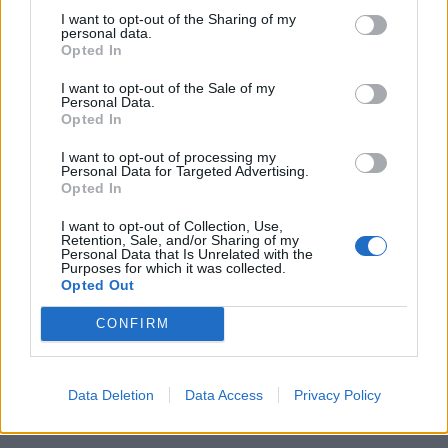
"Tutto nuovo": il promo del
I want to opt-out of the Sharing of my
Grande Fratello svela la virata
personal data.
di Pier Silvio
Opted In
I want to opt-out of the Sale of my
Personal Data.
Opted In
I want to opt-out of processing my
Personal Data for Targeted Advertising.
Opted In
I want to opt-out of Collection, Use,
Retention, Sale, and/or Sharing of my
Personal Data that Is Unrelated with the
Purposes for which it was collected.
Opted Out
CONFIRM
Data Deletion
Data Access
Privacy Policy