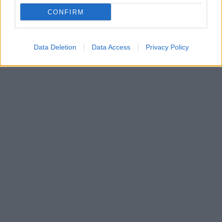
CONFIRM
Data Deletion
Data Access
Privacy Policy