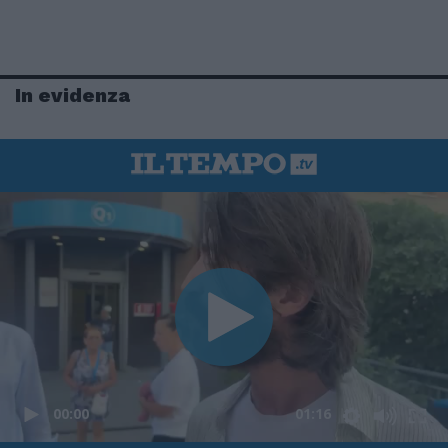
In evidenza
00:00
01:16