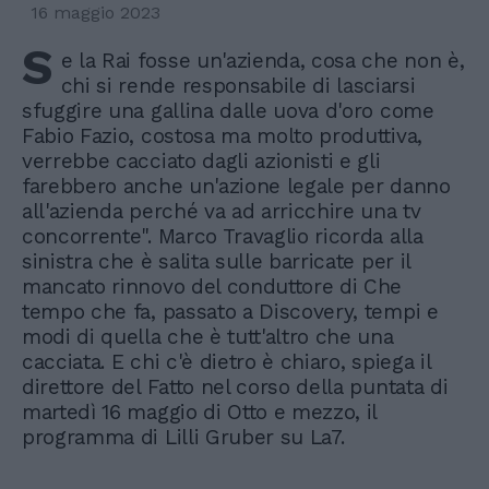
16 maggio 2023
S
e la Rai fosse un'azienda, cosa che non è,
chi si rende responsabile di lasciarsi
sfuggire una gallina dalle uova d'oro come
Fabio Fazio, costosa ma molto produttiva,
verrebbe cacciato dagli azionisti e gli
farebbero anche un'azione legale per danno
all'azienda perché va ad arricchire una tv
concorrente". Marco Travaglio ricorda alla
sinistra che è salita sulle barricate per il
mancato rinnovo del conduttore di Che
tempo che fa, passato a Discovery, tempi e
modi di quella che è tutt'altro che una
cacciata. E chi c'è dietro è chiaro, spiega il
direttore del Fatto nel corso della puntata di
martedì 16 maggio di Otto e mezzo, il
programma di Lilli Gruber su La7.