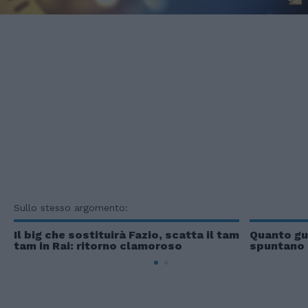
Sullo stesso argomento:
Il big che sostituirà Fazio, scatta il tam
Quanto gu
tam in Rai: ritorno clamoroso
spuntano 