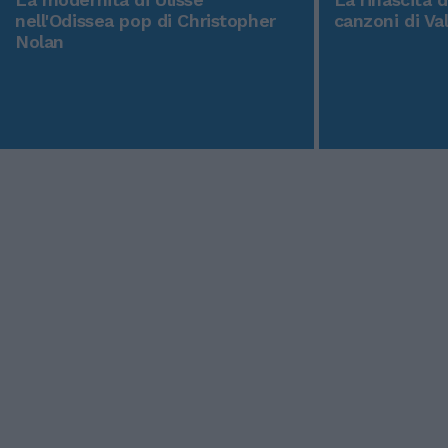
nell'Odissea pop di Christopher
canzoni di Va
Nolan