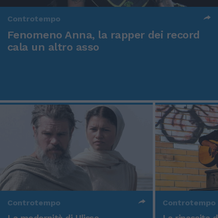
Controtempo
Fenomeno Anna, la rapper dei record
cala un altro asso
Controtempo
Controtempo
La modernità di Ulisse
La rinascita 