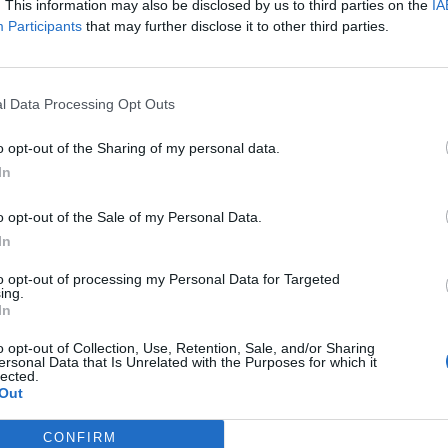
. This information may also be disclosed by us to third parties on the
IA
Participants
that may further disclose it to other third parties.
l Data Processing Opt Outs
o opt-out of the Sharing of my personal data.
In 
In
o opt-out of the Sale of my Personal Data.
In
to opt-out of processing my Personal Data for Targeted
ing.
In
o opt-out of Collection, Use, Retention, Sale, and/or Sharing
ersonal Data that Is Unrelated with the Purposes for which it
lected.
Out
CONFIRM