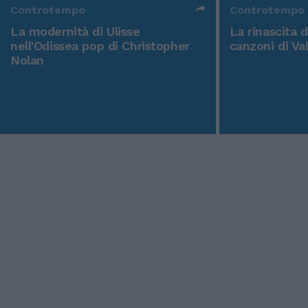
Controtempo
Controtempo
La modernità di Ulisse
La rinascita 
nell'Odissea pop di Christopher
canzoni di Va
Nolan