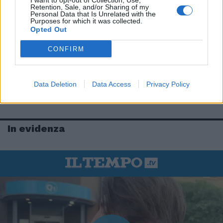
I want to opt-out of Collection, Use,
Retention, Sale, and/or Sharing of my
Personal Data that Is Unrelated with the
Purposes for which it was collected.
Opted Out
CONFIRM
Data Deletion
Data Access
Privacy Policy
In evidenza