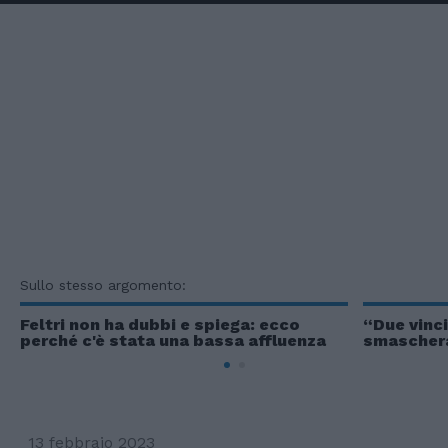
Sullo stesso argomento:
Feltri non ha dubbi e spiega: ecco
“Due vinci
perché c'è stata una bassa affluenza
smaschera 
13 febbraio 2023