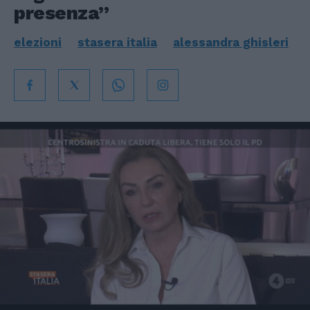
presenza”
elezioni
stasera italia
alessandra ghisleri