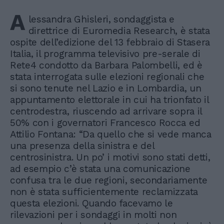
A
lessandra Ghisleri, sondaggista e
direttrice di Euromedia Research, è stata
ospite dell’edizione del 13 febbraio di Stasera
Italia, il programma televisivo pre-serale di
Rete4 condotto da Barbara Palombelli, ed è
stata interrogata sulle elezioni regionali che
si sono tenute nel Lazio e in Lombardia, un
appuntamento elettorale in cui ha trionfato il
centrodestra, riuscendo ad arrivare sopra il
50% con i governatori Francesco Rocca ed
Attilio Fontana: “Da quello che si vede manca
una presenza della sinistra e del
centrosinistra. Un po’ i motivi sono stati detti,
ad esempio c’è stata una comunicazione
confusa tra le due regioni, secondariamente
non è stata sufficientemente reclamizzata
questa elezioni. Quando facevamo le
rilevazioni per i sondaggi in molti non