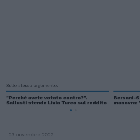
Sullo stesso argomento:
"Perché avete votato contro?".
Bersani-Se
Sallusti stende Livia Turco sul reddito
manovra: 
23 novembre 2022