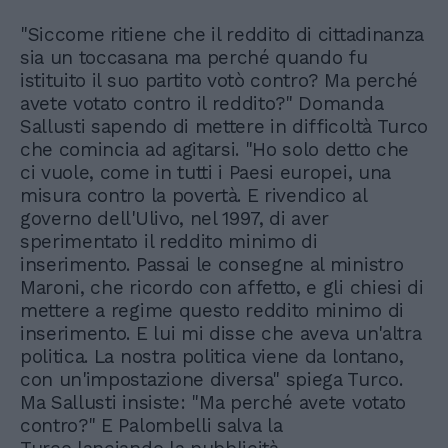
"Siccome ritiene che il reddito di cittadinanza
sia un toccasana ma perché quando fu
istituito il suo partito votò contro? Ma perché
avete votato contro il reddito?" Domanda
Sallusti sapendo di mettere in difficoltà Turco
che comincia ad agitarsi. "Ho solo detto che
ci vuole, come in tutti i Paesi europei, una
misura contro la povertà. E rivendico al
governo dell'Ulivo, nel 1997, di aver
sperimentato il reddito minimo di
inserimento. Passai le consegne al ministro
Maroni, che ricordo con affetto, e gli chiesi di
mettere a regime questo reddito minimo di
inserimento. E lui mi disse che aveva un'altra
politica. La nostra politica viene da lontano,
con un'impostazione diversa" spiega Turco.
Ma Sallusti insiste: "Ma perché avete votato
contro?" E Palombelli salva la