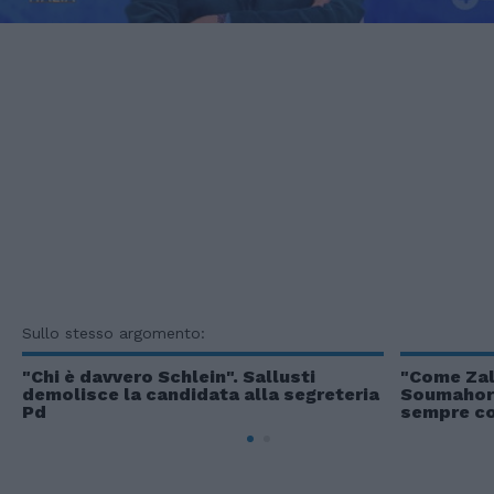
Sullo stesso argomento:
"Chi è davvero Schlein". Sallusti
"Come Zal
demolisce la candidata alla segreteria
Soumahoro 
Pd
sempre co