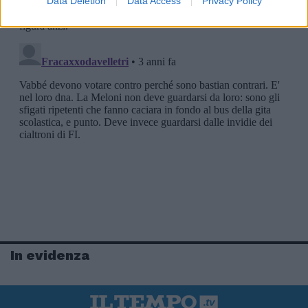
Data Deletion
Data Access
Privacy Policy
In evidenza