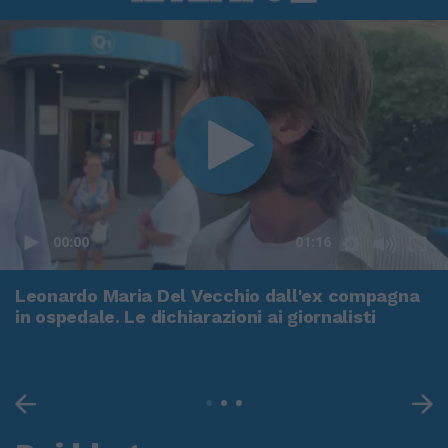
00:00
01:16
Leonardo Maria Del Vecchio dall'ex compagna
in ospedale. Le dichiarazioni ai giornalisti