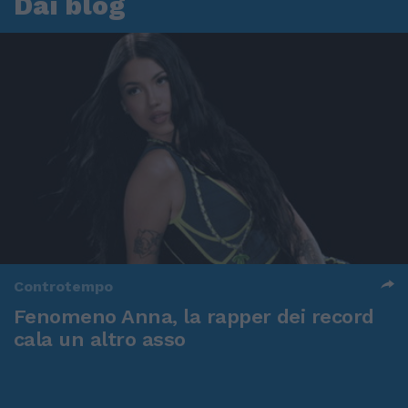
Dai blog
Controtempo
Fenomeno Anna, la rapper dei record
cala un altro asso