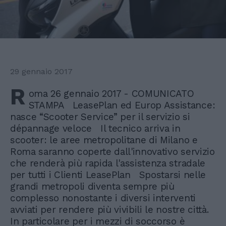
29 gennaio 2017
R
oma 26 gennaio 2017 - COMUNICATO
STAMPA LeasePlan ed Europ Assistance:
nasce “Scooter Service” per il servizio si
dépannage veloce Il tecnico arriva in
scooter: le aree metropolitane di Milano e
Roma saranno coperte dall'innovativo servizio
che renderà più rapida l'assistenza stradale
per tutti i Clienti LeasePlan Spostarsi nelle
grandi metropoli diventa sempre più
complesso nonostante i diversi interventi
avviati per rendere più vivibili le nostre città.
In particolare per i mezzi di soccorso è