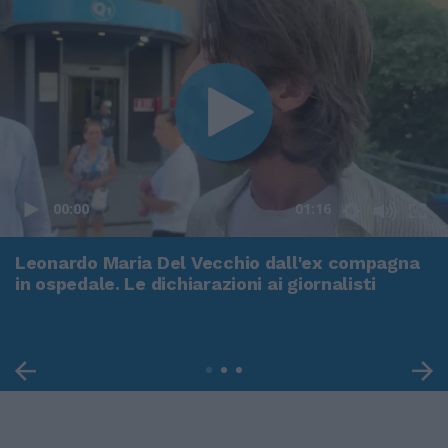
00:00
01:16
Leonardo Maria Del Vecchio dall'ex compagna
in ospedale. Le dichiarazioni ai giornalisti