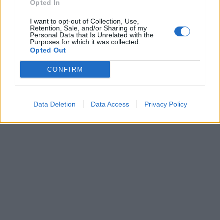
Opted In
I want to opt-out of Collection, Use,
Retention, Sale, and/or Sharing of my
Personal Data that Is Unrelated with the
Purposes for which it was collected.
Opted Out
CONFIRM
Data Deletion
Data Access
Privacy Policy