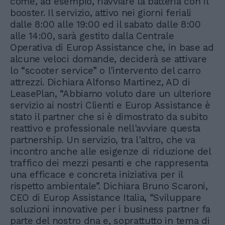
come, ad esempio, riavviare la batteria con il
booster. Il servizio, attivo nei giorni feriali
dalle 8:00 alle 19:00 ed il sabato dalle 8:00
alle 14:00, sarà gestito dalla Centrale
Operativa di Europ Assistance che, in base ad
alcune veloci domande, deciderà se attivare
lo “scooter service” o l'intervento del carro
attrezzi. Dichiara Alfonso Martinez, AD di
LeasePlan, “Abbiamo voluto dare un ulteriore
servizio ai nostri Clienti e Europ Assistance è
stato il partner che si è dimostrato da subito
reattivo e professionale nell'avviare questa
partnership. Un servizio, tra l'altro, che va
incontro anche alle esigenze di riduzione del
traffico dei mezzi pesanti e che rappresenta
una efficace e concreta iniziativa per il
rispetto ambientale”. Dichiara Bruno Scaroni,
CEO di Europ Assistance Italia, “Sviluppare
soluzioni innovative per i business partner fa
parte del nostro dna e, soprattutto in tema di