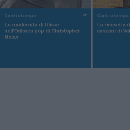
Controtempo
Controtempo
La modernità di Ulisse
La rinascita 
nell'Odissea pop di Christopher
canzoni di Va
Nolan