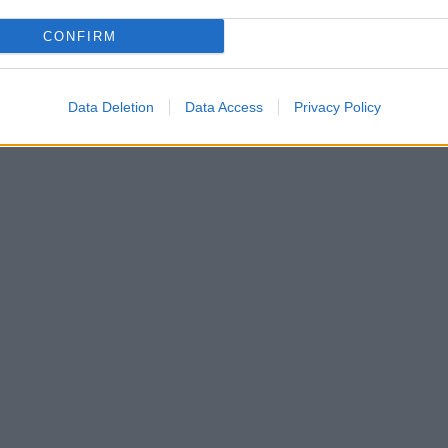
CONFIRM
Data Deletion
Data Access
Privacy Policy