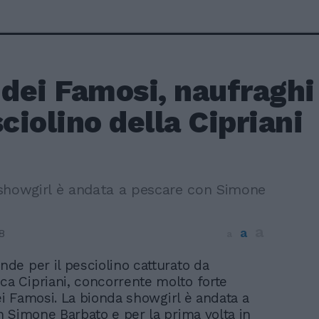
 dei Famosi, naufraghi
sciolino della Cipriani
showgirl è andata a pescare con Simone
a
a
8
a
nde per il pesciolino catturato da
ca Cipriani, concorrente molto forte
dei Famosi. La bionda showgirl è andata a
 Simone Barbato e per la prima volta in