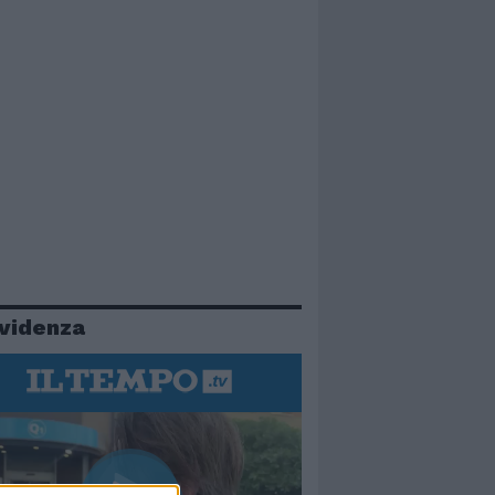
evidenza