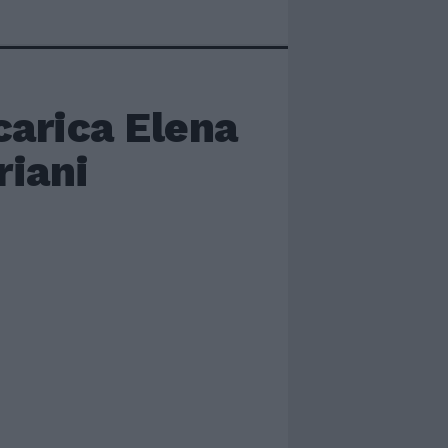
carica Elena
riani