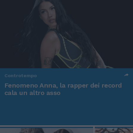
Controtempo
Fenomeno Anna, la rapper dei record
cala un altro asso