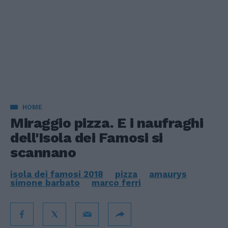
HOME
Miraggio pizza. E i naufraghi
dell'Isola dei Famosi si
scannano
isola dei famosi 2018
pizza
amaurys
simone barbato
marco ferri