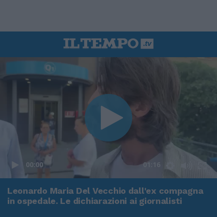
00:00
01:16
Leonardo Maria Del Vecchio dall'ex compagna
in ospedale. Le dichiarazioni ai giornalisti