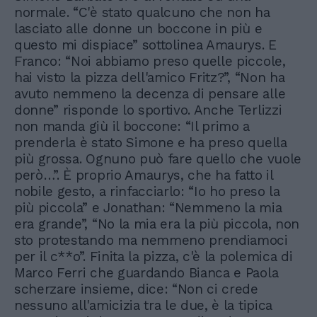
normale. “C'è stato qualcuno che non ha
lasciato alle donne un boccone in più e
questo mi dispiace” sottolinea Amaurys. E
Franco: “Noi abbiamo preso quelle piccole,
hai visto la pizza dell'amico Fritz?”, “Non ha
avuto nemmeno la decenza di pensare alle
donne” risponde lo sportivo. Anche Terlizzi
non manda giù il boccone: “Il primo a
prenderla è stato Simone e ha preso quella
più grossa. Ognuno può fare quello che vuole
però…”. È proprio Amaurys, che ha fatto il
nobile gesto, a rinfacciarlo: “Io ho preso la
più piccola” e Jonathan: “Nemmeno la mia
era grande”, “No la mia era la più piccola, non
sto protestando ma nemmeno prendiamoci
per il c**o”. Finita la pizza, c'è la polemica di
Marco Ferri che guardando Bianca e Paola
scherzare insieme, dice: “Non ci crede
nessuno all'amicizia tra le due, è la tipica