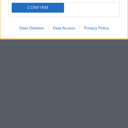
CONFIRM
Data Deletion
Data Access
Privacy Policy