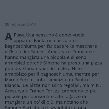
28 febbraio 2018
A
Playa Uva nessuno è come vuole
apparire. Basta una pizza e un
bagnoschiuma per far cadere le maschere
all'Isola dei Famosi. Amaurys e Franco ne
hanno mangiata una piccola e si sono
arrabbiati perché Simone ha preso una pizza
grande. Elena risponde male a Nino
arrabbiato per il bagnoschiuma, mentre per
Marco Ferri è finta l'amicizia tra Paola e
Bianca. Le pizze non sono regolari, ma mini.
Amaurys e Franco Terlizzi prendono le più
piccole per consentire alle ragazze di
mangiare un po' di più, ma notano che
Simone Barbato si è avventato su una