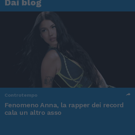
Dai blog
Controtempo
Fenomeno Anna, la rapper dei record
cala un altro asso