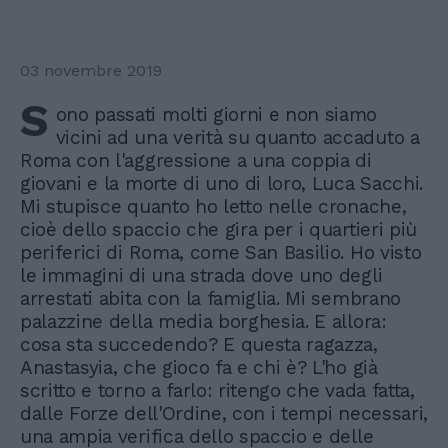
03 novembre 2019
S
ono passati molti giorni e non siamo
vicini ad una verità su quanto accaduto a
Roma con l'aggressione a una coppia di
giovani e la morte di uno di loro, Luca Sacchi.
Mi stupisce quanto ho letto nelle cronache,
cioè dello spaccio che gira per i quartieri più
periferici di Roma, come San Basilio. Ho visto
le immagini di una strada dove uno degli
arrestati abita con la famiglia. Mi sembrano
palazzine della media borghesia. E allora:
cosa sta succedendo? E questa ragazza,
Anastasyia, che gioco fa e chi è? L'ho già
scritto e torno a farlo: ritengo che vada fatta,
dalle Forze dell'Ordine, con i tempi necessari,
una ampia verifica dello spaccio e delle