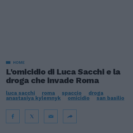
HOME
L'omicidio di Luca Sacchi e la
droga che invade Roma
luca sacchi
roma
spaccio
droga
anastasiya kylemnyk
omicidio
san basilio