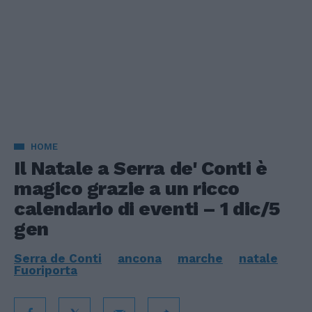
HOME
Il Natale a Serra de' Conti è
magico grazie a un ricco
calendario di eventi – 1 dic/5
gen
Serra de Conti
ancona
marche
natale
Fuoriporta