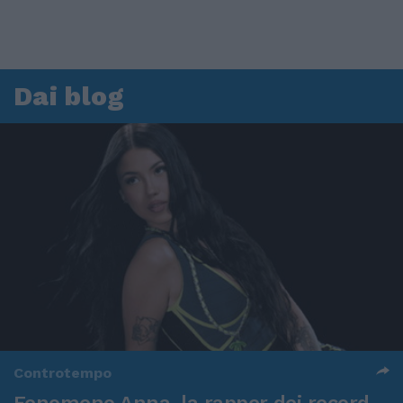
Dai blog
Controtempo
Fenomeno Anna, la rapper dei record