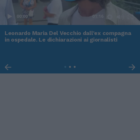
00:00
01:16
Leonardo Maria Del Vecchio dall'ex compagna
in ospedale. Le dichiarazioni ai giornalisti