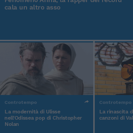
cala un altro asso
Controtempo
Controtempo
La modernità di Ulisse
La rinascita 
nell'Odissea pop di Christopher
canzoni di Va
Nolan