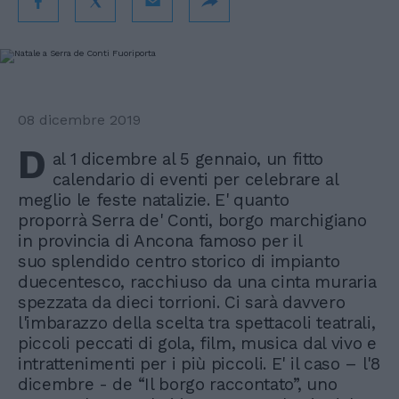
08 dicembre 2019
D
al 1 dicembre al 5 gennaio, un fitto
calendario di eventi per celebrare al
meglio le feste natalizie. E' quanto
proporrà Serra de' Conti, borgo marchigiano
in provincia di Ancona famoso per il
suo splendido centro storico di impianto
duecentesco, racchiuso da una cinta muraria
spezzata da dieci torrioni. Ci sarà davvero
l'imbarazzo della scelta tra spettacoli teatrali,
piccoli peccati di gola, film, musica dal vivo e
intrattenimenti per i più piccoli. E' il caso – l'8
dicembre - de “Il borgo raccontato”, uno