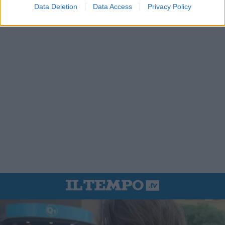
Data Deletion
Data Access
Privacy Policy