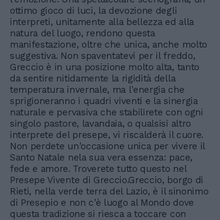
ottimo gioco di luci, la devozione degli
interpreti, unitamente alla bellezza ed alla
natura del luogo, rendono questa
manifestazione, oltre che unica, anche molto
suggestiva. Non spaventatevi per il freddo,
Greccio è in una posizione molto alta, tanto
da sentire nitidamente la rigidità della
temperatura invernale, ma l'energia che
sprigioneranno i quadri viventi e la sinergia
naturale e pervasiva che stabilirete con ogni
singolo pastore, lavandaia, o qualsisi altro
interprete del presepe, vi riscalderà il cuore.
Non perdete un'occasione unica per vivere il
Santo Natale nela sua vera essenza: pace,
fede e amore. Troverete tutto questo nel
Presepe Vivente di Greccio.Greccio, borgo di
Rieti, nella verde terra del Lazio, è il sinonimo
di Presepio e non c'è luogo al Mondo dove
questa tradizione si riesca a toccare con