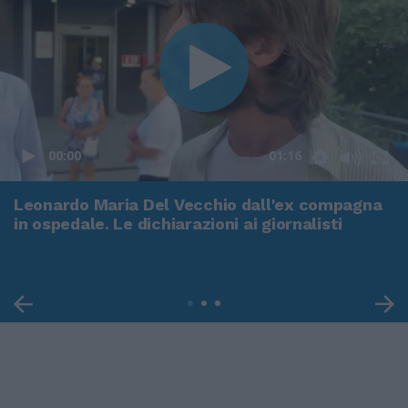
00:00
01:16
Leonardo Maria Del Vecchio dall'ex compagna
in ospedale. Le dichiarazioni ai giornalisti