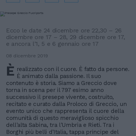
Ecco le date 24 dicembre ore 22,30 – 26
dicembre ore 17 – 28, 29 dicembre ore 17,
e ancora l'1, 5 e 6 gennaio ore 17
08 dicembre 2019
È
realizzato con il cuore. È fatto da persone.
È animato dalla passione. Il suo
contenuto è storia. Siamo a Greccio dove
torna in scena per il 797 esimo anno
successivo il presepe vivente, costruito,
recitato e curato dalla Proloco di Greccio, un
evento unico che rappresenta il cuore della
comunità di questo meraviglioso spicchio
dell'alta Sabina, tra l'Umbria e Rieti. Tra i
Borghi più belli d'Italia, tappa principe del