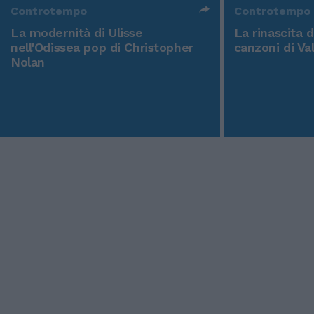
Controtempo
Controtempo
La modernità di Ulisse
La rinascita 
nell'Odissea pop di Christopher
canzoni di Va
Nolan