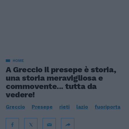
HOME
A Greccio il presepe è storia,
una storia meravigliosa e
commovente... tutta da
vedere!
Greccio
Presepe
rieti
lazio
fuoriporta