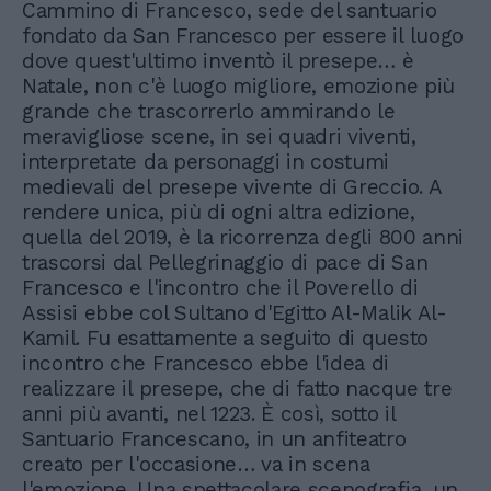
Cammino di Francesco, sede del santuario
fondato da San Francesco per essere il luogo
dove quest'ultimo inventò il presepe… è
Natale, non c'è luogo migliore, emozione più
grande che trascorrerlo ammirando le
meravigliose scene, in sei quadri viventi,
interpretate da personaggi in costumi
medievali del presepe vivente di Greccio. A
rendere unica, più di ogni altra edizione,
quella del 2019, è la ricorrenza degli 800 anni
trascorsi dal Pellegrinaggio di pace di San
Francesco e l'incontro che il Poverello di
Assisi ebbe col Sultano d'Egitto Al-Malik Al-
Kamil. Fu esattamente a seguito di questo
incontro che Francesco ebbe l'idea di
realizzare il presepe, che di fatto nacque tre
anni più avanti, nel 1223. È così, sotto il
Santuario Francescano, in un anfiteatro
creato per l'occasione… va in scena
l'emozione. Una spettacolare scenografia, un