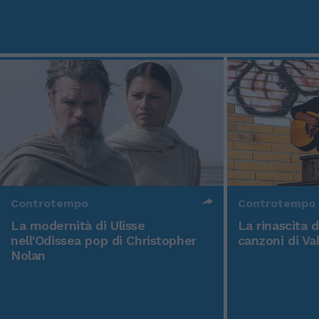
Controtempo
Controtempo
La modernità di Ulisse
La rinascita 
nell'Odissea pop di Christopher
canzoni di Va
Nolan