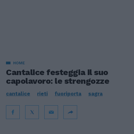
HOME
Cantalice festeggia il suo
capolavoro: le strengozze
cantalice
rieti
fuoriporta
sagra