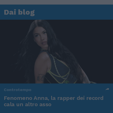
Dai blog
Controtempo
Fenomeno Anna, la rapper dei record
cala un altro asso