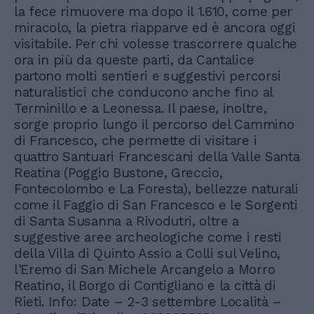
la fece rimuovere ma dopo il 1.610, come per
miracolo, la pietra riapparve ed è ancora oggi
visitabile. Per chi volesse trascorrere qualche
ora in più da queste parti, da Cantalice
partono molti sentieri e suggestivi percorsi
naturalistici che conducono anche fino al
Terminillo e a Leonessa. Il paese, inoltre,
sorge proprio lungo il percorso del Cammino
di Francesco, che permette di visitare i
quattro Santuari Francescani della Valle Santa
Reatina (Poggio Bustone, Greccio,
Fontecolombo e La Foresta), bellezze naturali
come il Faggio di San Francesco e le Sorgenti
di Santa Susanna a Rivodutri, oltre a
suggestive aree archeologiche come i resti
della Villa di Quinto Assio a Colli sul Velino,
l'Eremo di San Michele Arcangelo a Morro
Reatino, il Borgo di Contigliano e la città di
Rieti. Info: Date – 2-3 settembre Località –