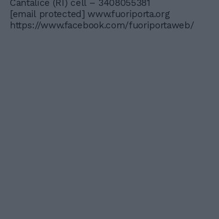
Cantalice (RI) cell – 3408055381
[email protected]
www.fuoriporta.org
https://www.facebook.com/fuoriportaweb/