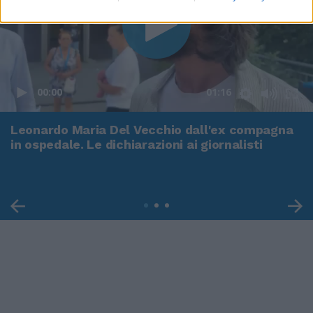
00:00
01:16
Leonardo Maria Del Vecchio dall'ex compagna
in ospedale. Le dichiarazioni ai giornalisti