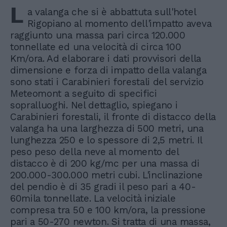
L
a valanga che si è abbattuta sull'hotel
Rigopiano al momento dell'impatto aveva
raggiunto una massa pari circa 120.000
tonnellate ed una velocità di circa 100
Km/ora. Ad elaborare i dati provvisori della
dimensione e forza di impatto della valanga
sono stati i Carabinieri forestali del servizio
Meteomont a seguito di specifici
sopralluoghi. Nel dettaglio, spiegano i
Carabinieri forestali, il fronte di distacco della
valanga ha una larghezza di 500 metri, una
lunghezza 250 e lo spessore di 2,5 metri. Il
peso peso della neve al momento del
distacco è di 200 kg/mc per una massa di
200.000-300.000 metri cubi. L'inclinazione
del pendio è di 35 gradi il peso pari a 40-
60mila tonnellate. La velocità iniziale
compresa tra 50 e 100 km/ora, la pressione
pari a 50-270 newton. Si tratta di una massa,