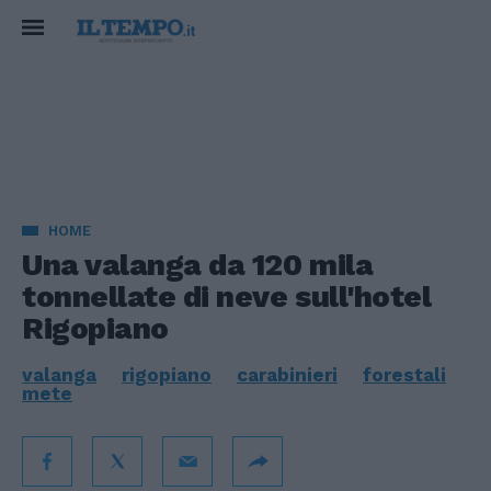
HOME
Una valanga da 120 mila
tonnellate di neve sull'hotel
Rigopiano
valanga
rigopiano
carabinieri
forestali
mete