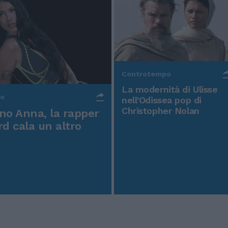
Controtempo
La modernità di Ulisse
po
nell'Odissea pop di
Christopher Nolan
o Anna, la rapper
rd cala un altro