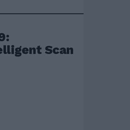
9:
elligent Scan