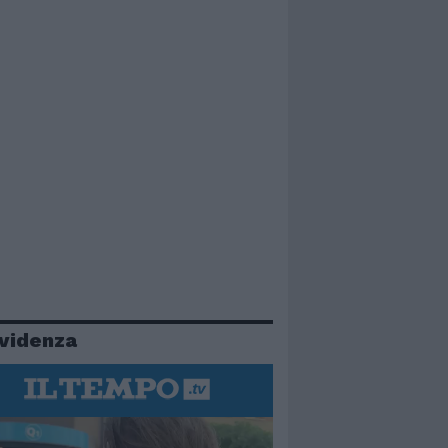
evidenza