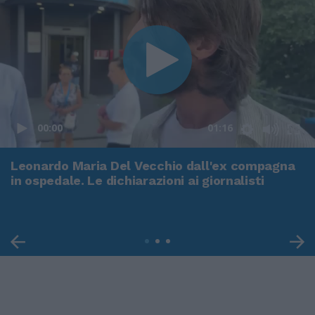
00:00
01:16
Leonardo Maria Del Vecchio dall'ex compagna
in ospedale. Le dichiarazioni ai giornalisti