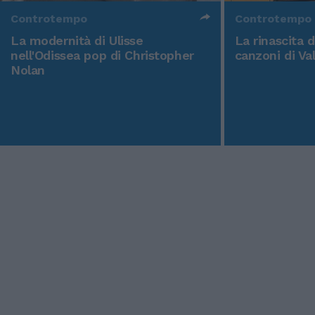
Controtempo
Controtempo
La modernità di Ulisse
La rinascita 
nell'Odissea pop di Christopher
canzoni di Va
Nolan