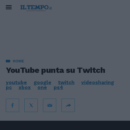
HOME
YouTube punta su Twitch
youtube
google
twitch
videosharing
pc
xbox
one
ps4