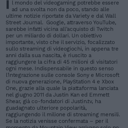
I
l mondo del videogaming potrebbe essere
ad una svolta non da poco, stando alle
ultime notizie riportate da Variety e dal Wall
Street Journal. Google, attraverso YouTube,
sarebbe infatti vicina all'acquisto di Twitch
per un miliardo di dollari. Un obiettivo
importante, visto che il servizio, focalizzato
sullo streaming di videogiochi, in appena tre
anni dalla sua nascita, è riuscito a
raggiungere la cifra di 45 milioni di visitatori
ogni mese. Indispensabile in questo senso
l'integrazione sulle console Sony e Microsoft
di nuova generazione, PlayStation 4 e Xbox
One, grazie alla quale la piattaforma lanciata
nel giugno 2011 da Justin Kan ed Emmett
Shear, già co-fondatori di Justin.tv, ha
guadagnato ulteriore popolarità,
raggiungendo il milione di streaming mensili.
Se la notizia venisse confermata – per il
momento da Mountain View arrivano solo no