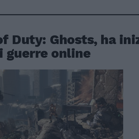
of Duty: Ghosts, ha in
i guerre online