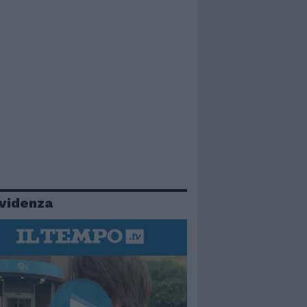
evidenza